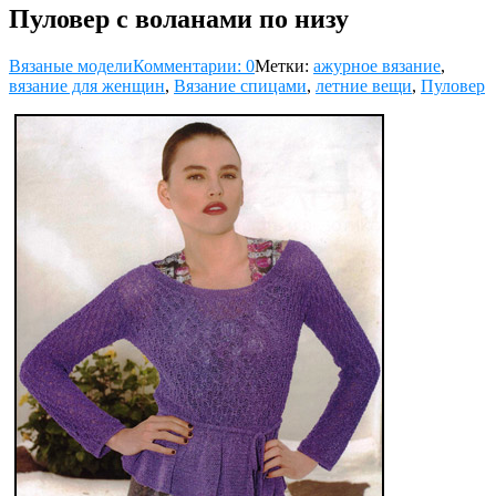
Пуловер с воланами по низу
Вязаные модели
Комментарии: 0
Метки:
ажурное вязание
,
вязание для женщин
,
Вязание спицами
,
летние вещи
,
Пуловер