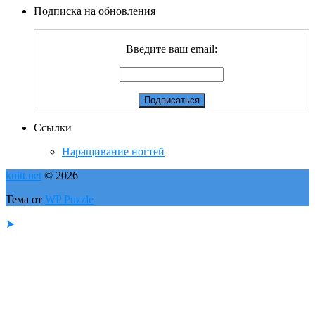
Подписка на обновления
Введите ваш email:
Ссылки
Наращивание ногтей
knitt.net
© 2026
Тема от
WP Puzzle
➤