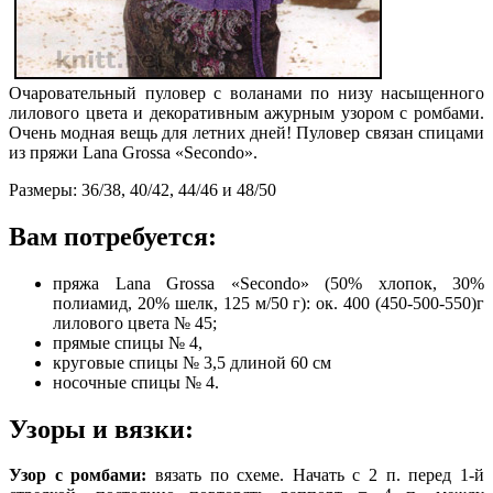
Очаровательный пуловер с воланами по низу насыщенного
лилового цвета и декоративным ажурным узором с ромбами.
Очень модная вещь для летних дней! Пуловер связан спицами
из пряжи Lana Grossa «Secondo».
Размеры: 36/38, 40/42, 44/46 и 48/50
Вам потребуется:
пряжа Lana Grossa «Secondo» (50% хлопок, 30%
полиамид, 20% шелк, 125 м/50 г): ок. 400 (450-500-550)г
лилового цвета № 45;
прямые спицы № 4,
круговые спицы № 3,5 длиной 60 см
носочные спицы № 4.
Узоры и вязки:
Узор с ромбами:
вязать по схеме. Начать с 2 п. перед 1-й