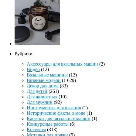
Рубрики
Аксессуары для вязальных машин
(2)
Видео
(12)
Вязальные машины
(13)
Вязаные модели
(1 629)
Декор для дома
(83)
Для детей
(261)
Для животных
(10)
Для мужчин
(92)
Инструменты для вязания
(1)
Исторические факты о моде
(1)
Каретки для вязальных машин
(1)
Конкурсные работы
(6)
Крючком
(313)
Моталки для пряжи
(5)