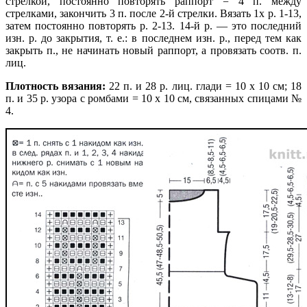
стрелкой, постоянно повторять раппорт = 4 п. между
стрелками, закончить 3 п. после 2-й стрелки. Вязать 1х р. 1-13,
затем постоянно повторять р. 2-13. 14-й р. — это последний
изн. р. до закрытия, т. е.: в последнем изн. р., перед тем как
закрыть п., не начинать новый раппорт, а провязать соотв. п.
лиц.
Плотность вязания:
22 п. и 28 р. лиц. глади = 10 х 10 см; 18
п. и 35 р. узора с ромбами = 10 х 10 см, связанных спицами №
4.