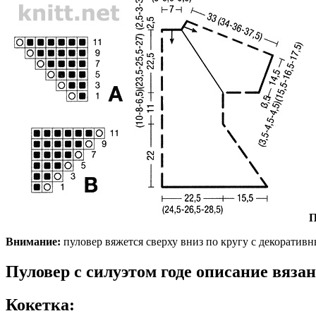
П
Внимание:
пуловер вяжется сверху вниз по кругу с декоратив
Пуловер с силуэтом годе описание вяза
Кокетка: