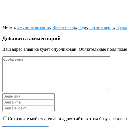
Метки:
ажурное вязание
,
Весна-осень
,
Годе
,
летние вещи
,
Пуло
Добавить комментарий
Ваш адрес email не будет опубликован.
Обязательные поля пом
Сохраните моё имя, email и адрес сайта в этом браузере дл