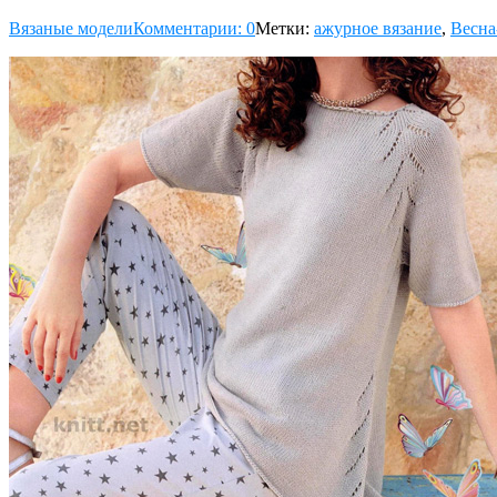
Вязаные модели
Комментарии: 0
Метки:
ажурное вязание
,
Весна