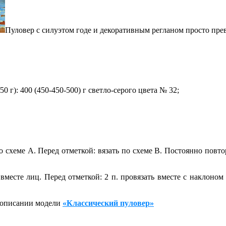
Пуловер с силуэтом годе и декоративным регланом просто пре
0 г): 400 (450-450-500) г светло-серого цвета № 32;
о схеме А. Перед отметкой: вязать по схеме В. Постоянно повторя
 вместе лиц. Перед отметкой: 2 п. провязать вместе с наклоном в
 описании модели
«Классический пуловер»