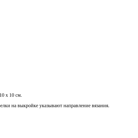
10 х 10 см.
релки на выкройке указывают направление вязания.