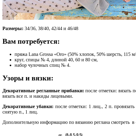
Размеры:
34/36, 38/40, 42/44 и 46/48
Вам потребуется:
пряжа Lana Grossa «Оrо» (50% хлопок, 50% шерсть, 115 м/5
круг, спицы № 4, длиной 40, 60 и 80 см,
набор чулочных спиц № 4.
Узоры и вязки:
Декоративные регланные прибавки:
после отметки: вязать п
вязать все п. и накиды лицевыми.
Декоративные убавки:
после отметки: 1 лиц., 2 п. провязать
снятую п., 1 лиц.
Дополнительную информацию по вязанию реглана смотреть в