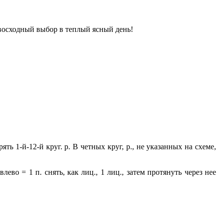
восходный выбор в теплый ясный день!
ть 1-й-12-й круг. р. В четных круг, р., не указанных на схеме,
лево = 1 п. снять, как лиц., 1 лиц., затем протянуть через нее