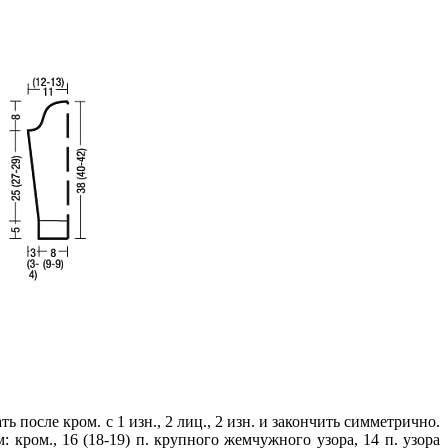
ть после кром. с 1 изн., 2 лиц., 2 изн. и закончить симметрично.
: кром., 16 (18-19) п. крупного жемчужного узора, 14 п. узора