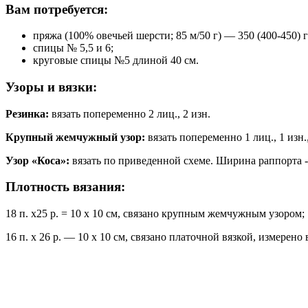
Вам потребуется:
пряжа (100% овечьей шерсти; 85 м/50 г) — 350 (400-450) г
спицы № 5,5 и 6;
круговые спицы №5 длиной 40 см.
Узоры и вязки:
Резинка:
вязать попеременно 2 лиц., 2 изн.
Крупный жемчужный узор:
вязать попеременно 1 лиц., 1 изн.
Узор «Коса»:
вязать по приведенной схеме. Ширина раппорта -14
Плотность вязания:
18 п. х25 р. = 10 х 10 см, связано крупным жемчужным узором;
16 п. х 26 р. — 10 х 10 см, связано платочной вязкой, измерено 