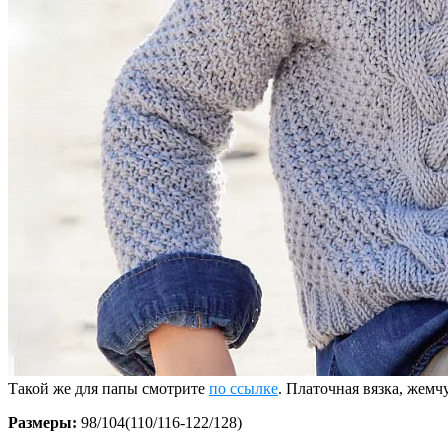
Такой же для папы смотрите
по ссылке
. Платочная вязка, жем
Размеры:
98/104(110/116-122/128)