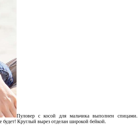
Пуловер с косой для мальчика выполнен спицами.
е будет! Круглый вырез отделан широкой бейкой.