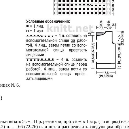
пицах № 6.
:
и вязать 5 см -11 р. резинкой, при этом в 1-м р. (- изн. ряд) нача
-2) п. — 66 (72-76) п. и петли распределить следующим образом