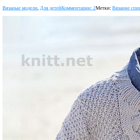
Вязаные модели
,
Для детей
Комментарии: 2
Метки:
Вязание спи