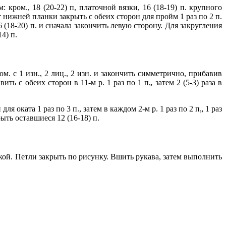
 кром., 18 (20-22) п, платочной вязки, 16 (18-19) п. крупного
от нижней планки закрыть с обеих сторон для пройм 1 раз по 2 п.
6 (18-20) п. и сначала закончить левую сторону. Для закругления
4) п.
ом. с 1 изн., 2 лиц., 2 изн. и закончить симметрично, прибавив
ь с обеих сторон в 11-м р. 1 раз по 1 п„ затем 2 (5-3) раза в
 оката 1 раз по 3 п., затем в каждом 2-м р. 1 раз по 2 п„ 1 раз
крыть оставшиеся 12 (16-18) п.
кой. Петли закрыть по рисунку. Вшить рукава, затем выполнить