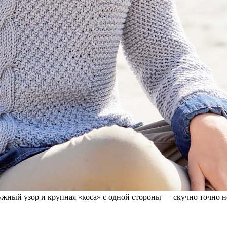
чужный узор и крупная «коса» с одной стороны — скучно точно н