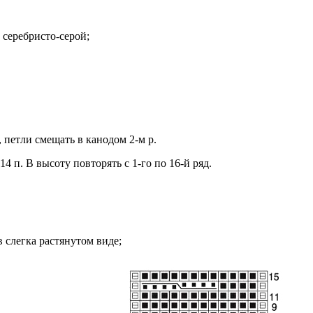
 серебристо-серой;
, петли смещать в канодом 2-м р.
 п. В высоту повторять с 1-го по 16-й ряд.
в слегка растянутом виде;