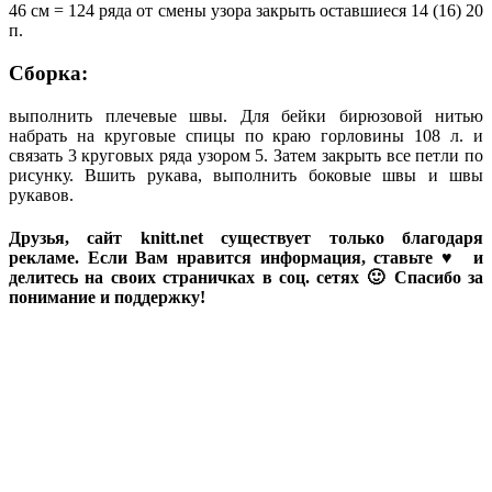
46 см = 124 ряда от смены узора закрыть оставшиеся 14 (16) 20
п.
Сборка:
выполнить плечевые швы. Для бейки бирюзовой нитью
набрать на круговые спицы по краю горловины 108 л. и
связать 3 круговых ряда узором 5. Затем закрыть все петли по
рисунку. Вшить рукава, выполнить боковые швы и швы
рукавов.
Друзья, сайт knitt.net существует только благодаря
рекламе. Если Вам нравится информация, ставьте ♥ и
делитесь на своих страничках в соц. сетях 🙂 Спасибо за
понимание и поддержку!