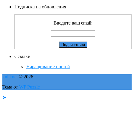
Подписка на обновления
Введите ваш email:
Ссылки
Наращивание ногтей
knitt.net
© 2026
Тема от
WP Puzzle
➤