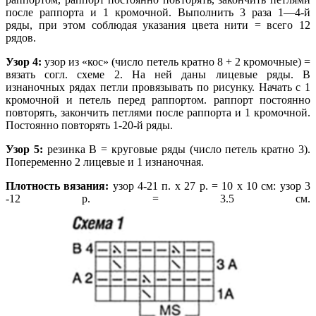
после раппорта и 1 кромочной. Выполнить 3 раза 1—4-й
ряды, при этом соблюдая указания цвета нити = всего 12
рядов.
Узор 4:
узор из «кос» (число петель кратно 8 + 2 кромочные) =
вязать согл. схеме 2. На ней даны лицевые ряды. В
изнаночных рядах петли провязывать по рисунку. Начать с 1
кромочной и петель перед раппортом. раппорт постоянно
повторять, закончить петлями после раппорта и 1 кромочной.
Постоянно повторять 1-20-й ряды.
Узор 5:
резинка В = круговые ряды (число петель кратно 3).
Попеременно 2 лицевые и 1 изнаночная.
Плотность вязания:
узор 4-21 п. х 27 р. = 10 х 10 см: узор 3
-12 р. = 3.5 см.