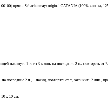
в. 00100) пряжи Schachenmayr original CATANIA (100% хлопка, 125
спицей накинуть 1-ю из 3-х лиц. на последние 2 п., повторять от *
. на последние 2 п., 1 накид, повторять от *, закончить 2 лиц., кр
 10 х 10 см.