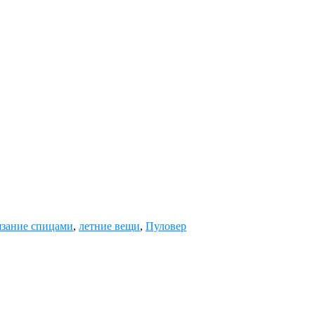
зание спицами
,
летние вещи
,
Пуловер