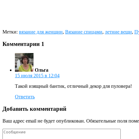
Метки:
вязание для женщин
,
Вязание спицами
,
летние вещи
,
П
Комментарии
1
Ольга
15 июля 2015 в 12:04
Такой изящный бантик, отличный декор для пуловера!
Ответить
Добавить комментарий
Ваш адрес email не будет опубликован.
Обязательные поля пом