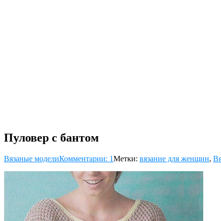
Пуловер с бантом
Вязаные модели
Комментарии: 1
Метки:
вязание для женщин
,
Вя