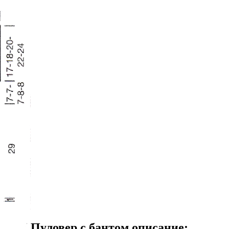
Пуловер с бантом описание: