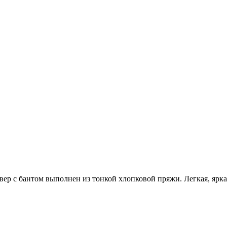
вер с бантом выполнен из тонкой хлопковой пряжи. Легкая, яркая