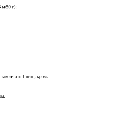
 м/50 г);
, закончить 1 лиц., кром.
ом.