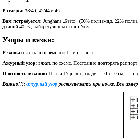
Размеры:
38/40, 42/44 и 46
Вам потребуется:
Junghans „Prato» (50% полиамид, 22% полиак
длиной 40 см, набор чулочных спиц № 8.
Узоры и вязки:
Резинка:
вязать попеременно 1 лиц., 1 изн.
Ажурный узор:
вязать по схеме. Постоянно повторять раппорт
Плотность вязания:
11 п. и 15 р.
лиц. глади = 10 х 10 см; 11 п
Важно!!!:
ажурный узор
растягивается при носке. Все изме