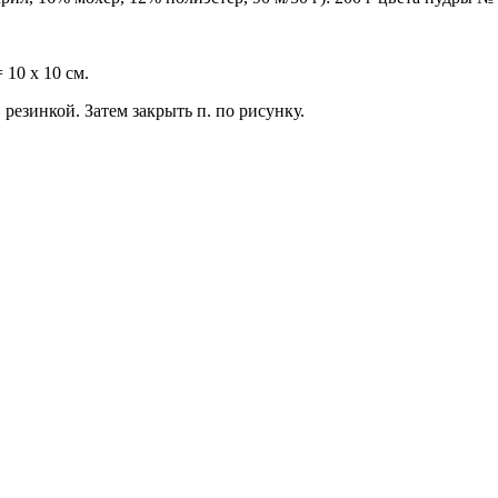
 10 х 10 см.
р. резинкой. Затем закрыть п. по рисунку.