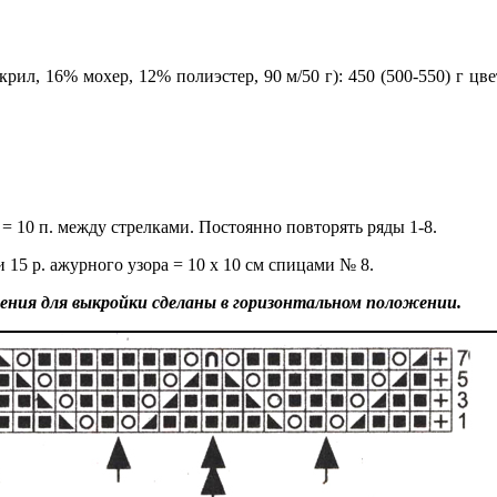
рил, 16% мохер, 12% полиэстер, 90 м/50 г): 450 (500-550) г ц
 = 10 п. между стрелками. Постоянно повторять ряды 1-8.
. и 15 р. ажурного узора = 10 х 10 см спицами № 8.
рения для выкройки сделаны в горизонтальном положении.