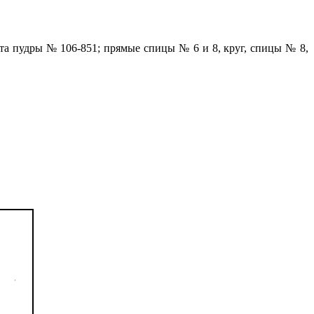
вета пудры № 106-851; прямые спицы № 6 и 8, круг, спицы № 8,