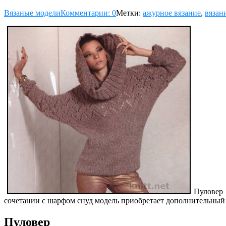
Вязаные модели
Комментарии: 0
Метки:
ажурное вязание
,
вязан
Пуловер
сочетании с шарфом снуд модель приобретает дополнительный 
Пуловер