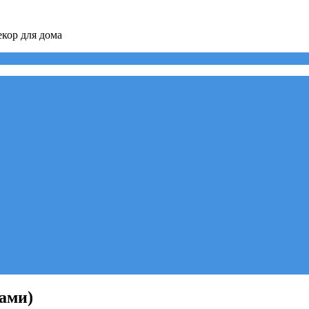
кор для дома
цами)