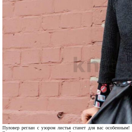
Пуловер реглан с узором листья станет для вас особенным!