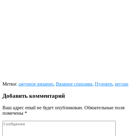
Метки:
ажурное вязание
,
Вязание спицами
,
Пуловер
,
реглан
Добавить комментарий
Ваш адрес email не будет опубликован.
Обязательные поля
помечены
*