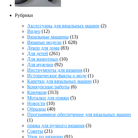
Рубрики
Аксессуары для вязальных машин
(2)
Видео
(12)
Вязальные машины
(13)
Вязаные модели
(1 628)
Декор для дома
(83)
Для детей
(261)
Для животных
(10)
Для мужчин
(92)
Инструменты для вязания
(1)
Исторические факты о моде
(1)
Каретки для вязальных машин
(1)
Конкурсные работы
(6)
Крючком
(313)
Моталки для пряжи
(5)
Новости
(10)
Образцы
(40)
Программное обеспечение для вязальных машин
(1)
пряжа для ручного вязания
(3)
Советы
(21)
Урок по вязанию
(91)