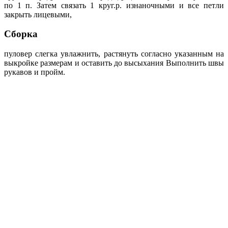
по 1 п. Затем связать 1 круг.р. изнаночными и все петли
закрыть лицевыми,
Сборка
пуловер слегка увлажнить, растянуть согласно указанным на
выкройке размерам и оставить до высыхания Выполнить швы
рукавов и пройм.