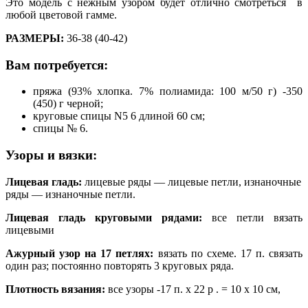
Это модель с нежным узором будет отлично смотреться в
любой цветовой гамме.
РАЗМЕРЫ:
36-38 (40-42)
Вам потребуется:
пряжа (93% хлопка. 7% полиамида: 100 м/50 г) -350
(450) г черной;
круговые спицы N5 6 длиной 60 см;
спицы № 6.
Узоры и вязки:
Лицевая гладь:
лицевые ряды — лицевые петли, изнаночные
ряды — изнаночные петли.
Лицевая гладь круговыми рядами:
все петли вязать
лицевыми
Ажурный узор на 17 петлях:
вязать по схеме. 17 п. связать
один раз; постоянно повторять 3 круговых ряда.
Плотность вязания:
все узоры -17 п. х 22 р . = 10 х 10 см,