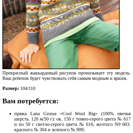
Прекрасный жаккардовый рисунок пронизывает эту модель.
Ваш ребенок будет чувствовать себя самым модным и ярким.
Размер:
104/110
Вам потребуется:
пряжа Lana Grossa «Cool Wool Big» (100% овечья
шерсть. 120 м/50 г): ок. 150 г темно-серого цвета № 617
и по 50 г светло-серого цвета № 616, желтого N9 603.
красного № 304 и зеленого № 909;