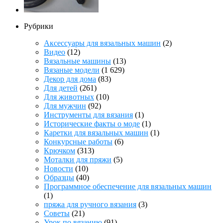
Рубрики
Аксессуары для вязальных машин
(2)
Видео
(12)
Вязальные машины
(13)
Вязаные модели
(1 629)
Декор для дома
(83)
Для детей
(261)
Для животных
(10)
Для мужчин
(92)
Инструменты для вязания
(1)
Исторические факты о моде
(1)
Каретки для вязальных машин
(1)
Конкурсные работы
(6)
Крючком
(313)
Моталки для пряжи
(5)
Новости
(10)
Образцы
(40)
Программное обеспечение для вязальных машин
(1)
пряжа для ручного вязания
(3)
Советы
(21)
Урок по вязанию
(91)