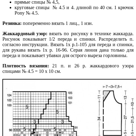
прямые спицы № 4,5,
круговые спицы № 4.5 и 4. длиной по 40 см. 1 крючок
Pony № 4.5.
Резинка:
попеременно вязать 1 лиц., 1 изн.
Жаккардовый узор:
вязать по рисунку в технике жаккарда.
Рисунок показывает 1/2 переда и спинки. Распределить п.
согласно инструкции. Вязать 1х р.1-105 для переда и спинки,
для рукава вязать 1х р. 16-96. Серая линия дана только для
переда и показывает убавки для острого выреза горловины.
Плотность вязания:
21 п. и 26 р.
жаккардового узора
спицами № 4.5 = 10 х 10 см.