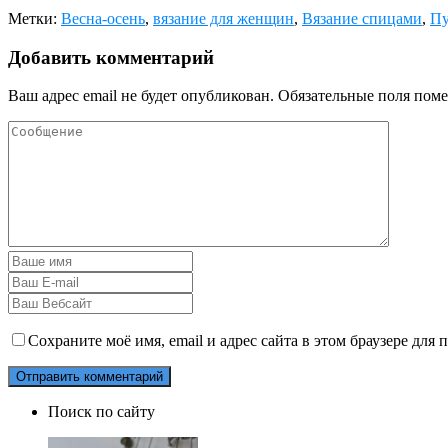
Метки:
Весна-осень
,
вязание для женщин
,
Вязание спицами
,
Пу
Добавить комментарий
Ваш адрес email не будет опубликован.
Обязательные поля пом
Сохраните моё имя, email и адрес сайта в этом браузере дл
Поиск по сайту