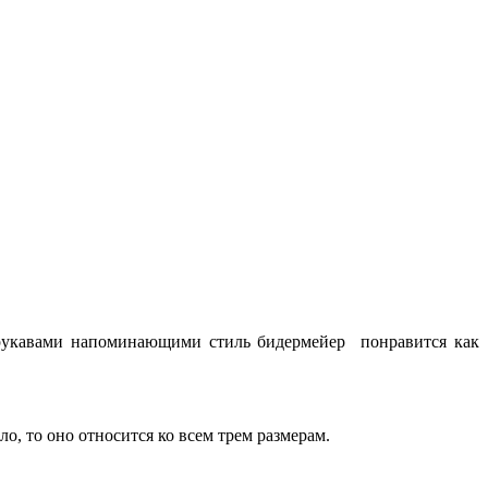
рукавами напоминающими стиль бидермейер понравится как
о, то оно относится ко всем трем размерам.