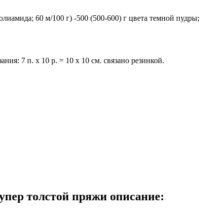
иамида; 60 м/100 г) -500 (500-600) г цвета темной пудры;
ия: 7 п. х 10 р. = 10 х 10 см. связано резинкой.
супер толстой пряжи описание: