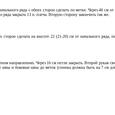
т начального ряда с обеих сторон сделать по метке. Через 46 см о
о ряда закрыть 13 п. плеча. Вторую сторону закончить так же.
их сторон сделать на высоте 22 (21-20) см от начального ряда, 
атном направлениях. Через 16 см петли закрыть. Второй рукав св
швы и боковые швы до меток (спинка должна быть на 7 см дли