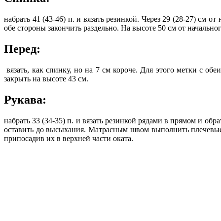
набрать 41 (43-46) п. и вязать резинкой. Через 29 (28-27) см о
обе стороны закончить раздельно. На высоте 50 см от начальног
Перед:
вязать, как спинку, но на 7 см короче. Для этого метки с обе
закрыть на высоте 43 см.
Рукава:
набрать 33 (34-35) п. и вязать резинкой рядами в прямом и обр
оставить до высыхания. Матрасным швом выполнить плечевые 
припосадив их в верхней части оката.