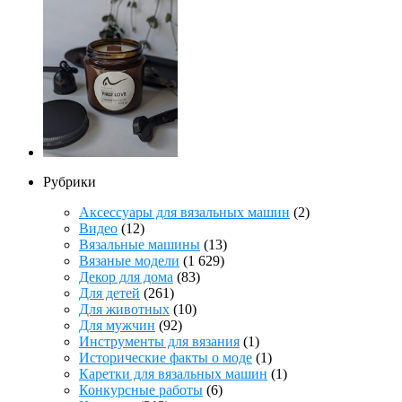
Рубрики
Аксессуары для вязальных машин
(2)
Видео
(12)
Вязальные машины
(13)
Вязаные модели
(1 629)
Декор для дома
(83)
Для детей
(261)
Для животных
(10)
Для мужчин
(92)
Инструменты для вязания
(1)
Исторические факты о моде
(1)
Каретки для вязальных машин
(1)
Конкурсные работы
(6)