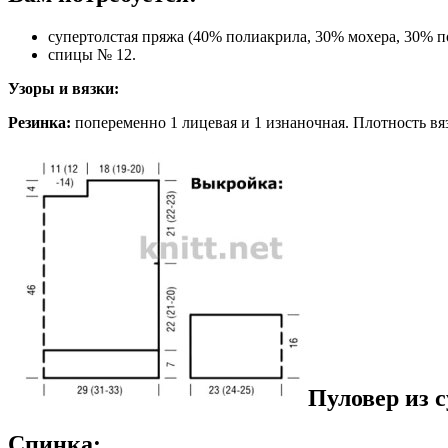
супертолстая пряжа (40% полиакрила, 30% мохера, 30% пол
спицы № 12.
Узоры и вязки:
Резинка:
попеременно 1 лицевая и 1 изнаночная. Плотность вязан
Пуловер из 
Спинка: