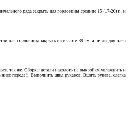
т начального ряда закрыть для горловины средние 15 (17-20) п. и
петли для горловины закрыть на высоте 39 см. а петли для плеч
язать так же. Сборка: детали наколоть на выкройку, увлажнить и
ннее переда!). Выполнить швы рукавов. Вшить рукава, слегка