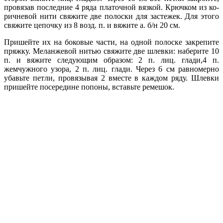
провязав последние 4 ряда платочной вязкой. Крючком из ко­
ричневой нити свяжите две полоски для застежек. Для этого
свяжите цепочку из 8 возд. п. и вяжите а. б/н 20 см.
Пришейте их на боковые части, на одной полоске закрепите
пряжку. Меланжевой нитью свяжите две шлевки: наберите 10
п. и вяжите следующим образом: 2 п. лиц. глади,4 п.
жемчужного узора, 2 п. лиц. глади. Через 6 см равномерно
убавьте петли, провязывая 2 вместе в каждом ряду. Шлевки
пришейте посередине попоны, вставьте ремешок.