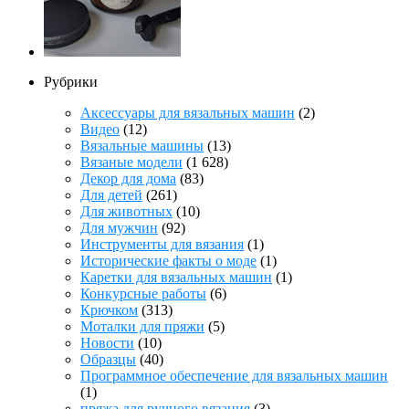
Рубрики
Аксессуары для вязальных машин
(2)
Видео
(12)
Вязальные машины
(13)
Вязаные модели
(1 628)
Декор для дома
(83)
Для детей
(261)
Для животных
(10)
Для мужчин
(92)
Инструменты для вязания
(1)
Исторические факты о моде
(1)
Каретки для вязальных машин
(1)
Конкурсные работы
(6)
Крючком
(313)
Моталки для пряжи
(5)
Новости
(10)
Образцы
(40)
Программное обеспечение для вязальных машин
(1)
пряжа для ручного вязания
(3)