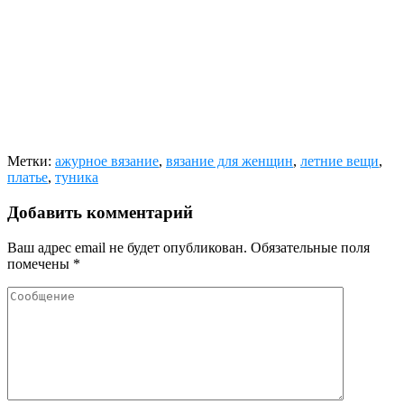
Метки:
ажурное вязание
,
вязание для женщин
,
летние вещи
,
платье
,
туника
Добавить комментарий
Ваш адрес email не будет опубликован.
Обязательные поля
помечены
*