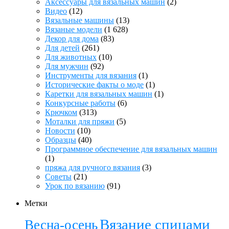
Аксессуары для вязальных машин
(2)
Видео
(12)
Вязальные машины
(13)
Вязаные модели
(1 628)
Декор для дома
(83)
Для детей
(261)
Для животных
(10)
Для мужчин
(92)
Инструменты для вязания
(1)
Исторические факты о моде
(1)
Каретки для вязальных машин
(1)
Конкурсные работы
(6)
Крючком
(313)
Моталки для пряжи
(5)
Новости
(10)
Образцы
(40)
Программное обеспечение для вязальных машин
(1)
пряжа для ручного вязания
(3)
Советы
(21)
Урок по вязанию
(91)
Метки
Вязание спицами
Весна-осень