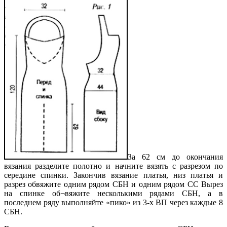
За 62 см до окончания
вязания разделите полотно и начните вязять с разрезом по
середине спинки. Закончив вязание платья, низ платья и
разрез обвяжите одним рядом СБН и одним рядом СС Вырез
на спинке об¬вяжите несколькими рядами СБН, а в
последнем ряду выполняйте «пико» из 3-х ВП через каждые 8
СБН.