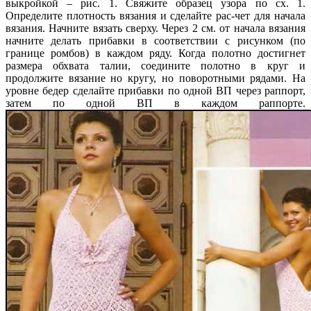
выкройкой – рис. 1. Свяжите образец узора по сх. 1.
Определите плотность вязания и сделайте рас-чет для начала
вязания. Начните вязать сверху. Через 2 см. от начала вязания
начните делать прибавки в соответствии с рисунком (по
границе ромбов) в каждом ряду. Когда полотно достигнет
размера обхвата талии, соедините полотно в круг и
продолжите вязание но кругу, но поворотными рядами. На
уровне бедер сделайте прибавки по одной ВП через раппорт,
затем по одной ВП в каждом pаппорте.