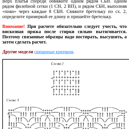
Верх платья спереди обвяжите одним рядом СБН. одним
рядом филейной сетки (1 СН, 2 ВП), и рядом СБН, выполняя
«пико» через каждые 8 СБН. Свяжите бретельку по сх. 2,
определите примеркой ее длину и пришейте бретельку.
Внимание!
При расчете обязательно следует учесть, что
вискозная пряжа после стирки сильно вытягивается.
Поэтому связанные образцы надо постирать, высушить, а
затем сделать расчет.
Другие модели
связанные крючком
.