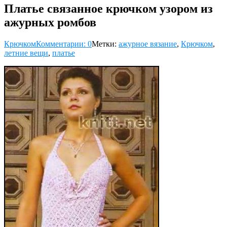
Платье связанное крючком узором из
ажурных ромбов
Крючком
Комментарии: 0
Метки:
ажурное вязание
,
Крючком
,
летние вещи
,
платье