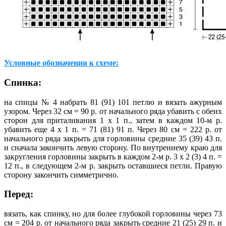
Условные обозначения к схеме:
Спинка:
на спицы № 4 набрать 81 (91) 101 петлю и вязать ажурным
узором. Через 32 см = 90 р. от начального ряда убавить с обеих
сторон для приталивания 1 х 1 п., затем в каждом 10-м р.
убавить еще 4 х 1 п. = 71 (81) 91 п. Через 80 см = 222 р. от
начального ряда закрыть для горловины средние 35 (39) 43 п.
и сначала закончить левую сторону. По внутреннему краю для
закругления горловины закрыть в каждом 2-м р. 3 х 2 (3) 4 п. =
12 п., в следующем 2-м р. закрыть оставшиеся петли. Правую
сторону закончить симметрично.
Перед:
вязать, как спинку, но для более глубокой горловины через 73
см = 204 р. от начального ряда закрыть средние 21 (25) 29 п. и