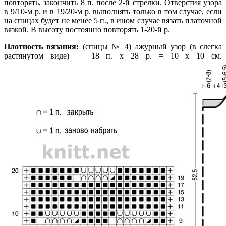
повторять, закончить 8 п. после 2-й стрелки. Отверстия узора
в 9/10-м р. и в 19/20-м р. выполнять только в том случае, если
на спицах будет не менее 5 п., в ином случае вязать платочной
вязкой. В высоту постоянно повторять 1-20-й р.
Плотность вязания:
(спицы № 4) ажурный узор (в слегка
растянутом виде) — 18 п. х 28 р. = 10 х 10 см.