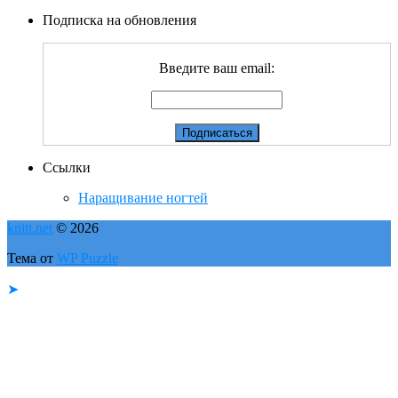
Подписка на обновления
Введите ваш email:
Ссылки
Наращивание ногтей
knitt.net
© 2026
Тема от
WP Puzzle
➤