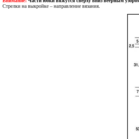
Внимание!
Части юбки вяжутся сверху вниз веерным узором
Стрелки на выкройке – направление вязания.