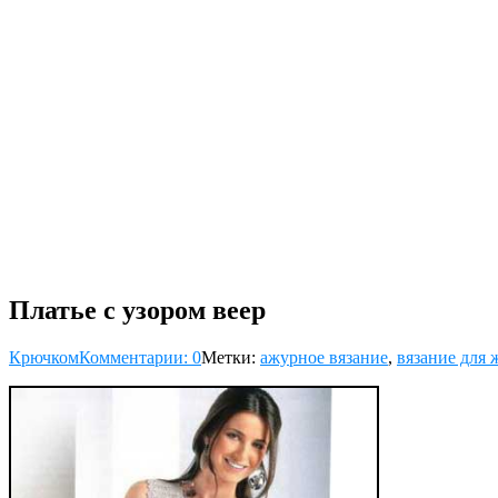
Платье с узором веер
Крючком
Комментарии: 0
Метки:
ажурное вязание
,
вязание для