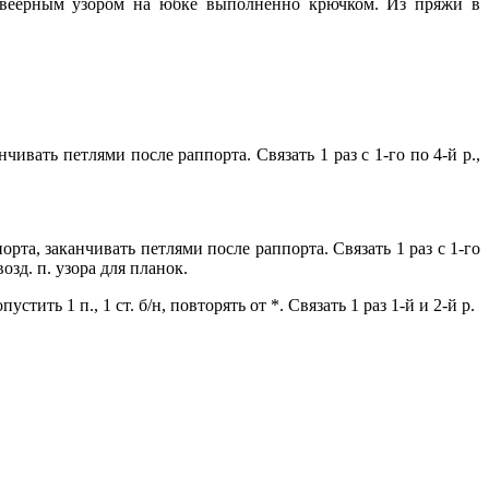
 веерным узором на юбке выполненно крючком. Из пряжи в
чивать петлями после раппорта. Связать 1 раз с 1-го по 4-й р.,
орта, заканчивать петлями после раппорта. Связать 1 раз с 1-го
возд. п. узора для планок.
опустить 1 п., 1 ст. б/н, повторять от *. Связать 1 раз 1-й и 2-й р.