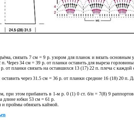
одъёма, связать 7 см = 9 р. узором для планок и вязать основным у
82 п. Через 34 см = 39 р. от планки оставить для выреза горловины
4 р. от планки связать на оставшихся 13 (17) 22 п. плеча с каждой
оставить через 31.5 см = 36 р. от планки средние 16 (18) 20 п. Д
, при этом прибавить в 1-м р. 0 (1) 0 ст. б/н = 7(8) 9 раппор
а длине юбки 53 см = 61 р.
 и проймы обвязать каймой.
ьев