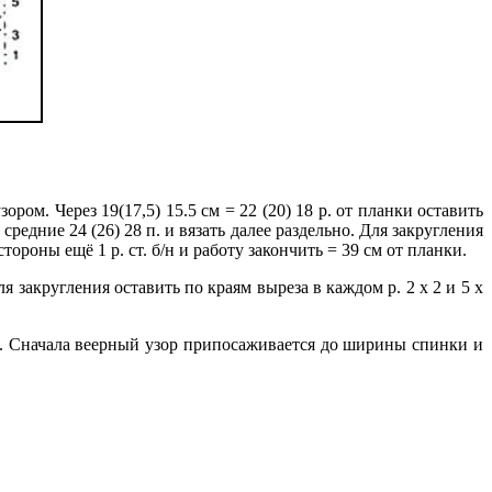
зором. Через 19(17,5) 15.5 см = 22 (20) 18 р. от планки оставить
 средние 24 (26) 28 п. и вязать далее раздельно. Для закругления
 стороны ещё 1 р. ст. б/н и работу закончить = 39 см от планки.
ля закругления оставить по краям выреза в каждом р. 2 х 2 и 5 х
тов. Сначала веерный узор припосаживается до ширины спинки и