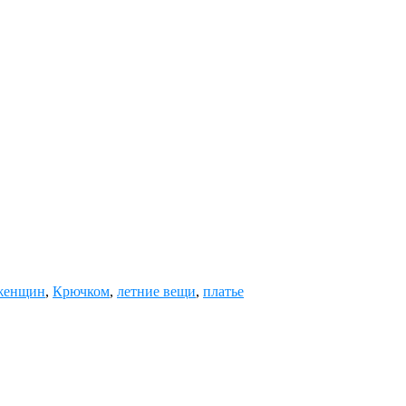
 женщин
,
Крючком
,
летние вещи
,
платье