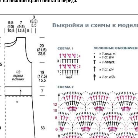
 на нижний край спинки и переда.