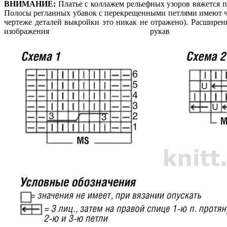
ВНИМАНИЕ:
Платье с коллажем рельефных узоров вяжется п
Полосы регланных убавок с перекрещенными петлями имеют чу
чертеже деталей выкройки это никак не отражено). Расширени
изображения рук