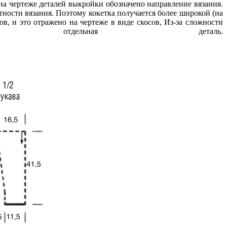
на чертеже деталей выкройки обозначено направление вязания.
ости вязания. Поэтому кокетка получается более широкой (на
в, и это отражено на чертеже в виде скосов, Из-за сложности
тдельная деталь.