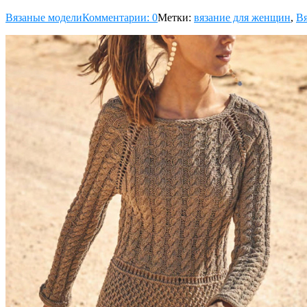
Вязаные модели
Комментарии: 0
Метки:
вязание для женщин
,
Вя