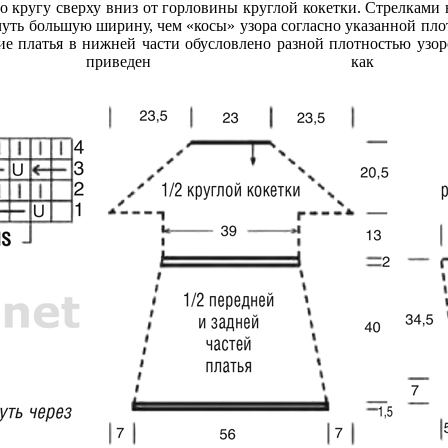
о кругу сверху вниз от горловины круглой кокетки. Стрелками 
ть большую ширину, чем «косы» узора согласно указанной плотн
е платья в нижней части обусловлено разной плотностью узоро
ав приведен как о