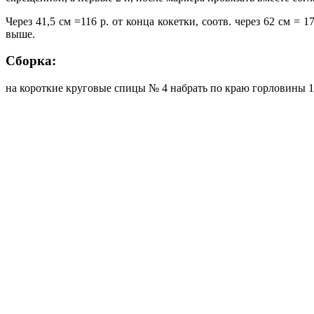
Через 41,5 см =116 р. от конца кокетки, соотв. через 62 см 
выше.
Сборка:
на короткие круговые спицы № 4 набрать по краю горловины 1