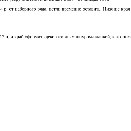
= 174 р. от наборного ряда, петли временно оставить, Нижние кр
12 п, и край оформить декоративным шнуром-планкой, как опис