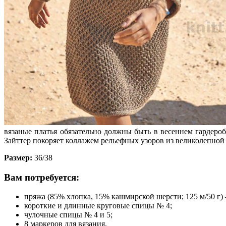
вязаные платья обязательно должны быть в весеннем гардеро
Зайттер покоряет коллажем рельефных узоров из великолепной
Размер:
36/38
Вам потребуется:
пряжа (85% хлопка, 15% кашмирской шерсти; 125 м/50 г) 
короткие и длинные круговые спицы № 4;
чулочные спицы № 4 и 5;
8 маркеров для вязания,