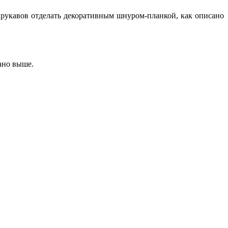
ая рукавов отделать декоративным шнуром-планкой, как описано
ано выше.