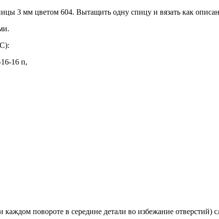
пицы 3 мм цветом 604. Вытащить одну спицу и вязать как описа
ми.
С):
-16-16 п,
и каждом повороте в середине детали во избежание отверстий) 