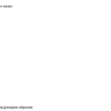
но ниже.
следующим образом: