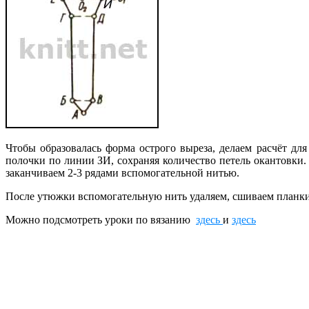
Чтобы образовалась форма острого выреза, делаем расчёт дл
полочки по линии ЗИ, сохраняя количество петель окантовки.
заканчиваем 2-3 рядами вспомогательной нитью.
После утюжки вспомогательную нить удаляем, сшиваем план
Можно подсмотреть уроки по вязанию
здесь
и
здесь