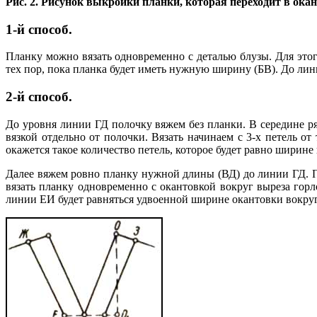
Рис. 2. Рисунок выкройки планки, которая переходит в окан
1-й способ
.
Планку можно вязать одновременно с деталью блузы. Для этог
тех пор, пока планка будет иметь нужную ширину (БВ). До ли
2-й способ
.
До уровня линии ГД полочку вяжем без планки. В середине ря
вязкой отдельно от полочки. Вязать начинаем с 3-х петель от
окажется такое количество петель, которое будет равно ширине
Далее вяжем ровно планку нужной длины (ВД) до линии ГД. П
вязать планку одновременно с окантовкой вокруг выреза гор
линии ЕИ будет равняться удвоенной ширине окантовки вокруг 