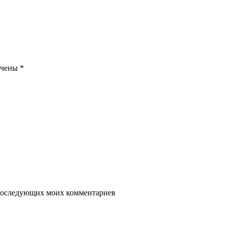
ечены
*
я последующих моих комментариев