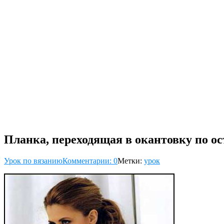
Планка, переходящая в окантовку по о
Урок по вязанию
Комментарии: 0
Метки:
урок