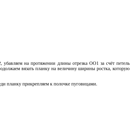
2, убавляем на протяжении длины отрезка ОО1 за счёт петель
продолжаем вязать планку на величину ширины ростка, которую
еди планку прикрепляем к полочке пуговицами.