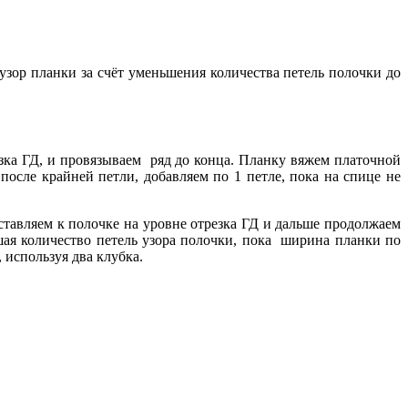
узор планки за счёт уменьшения количества петель полочки до
езка ГД, и провязываем ряд до конца. Планку вяжем платочной
 после крайней петли, добавляем по 1 петле, пока на спице не
тавляем к полочке на уровне отрезка ГД и дальше продолжаем
шая количество петель узора полочки, пока ширина планки по
 используя два клубка.