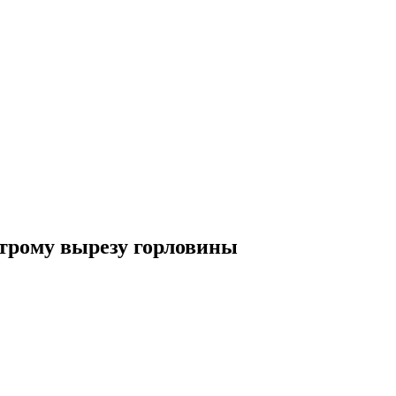
строму вырезу горловины