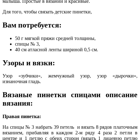
малыша. Простые в вязании и красивые.
Для того, чтобы связать детские пинетки,
Вам потребуется:
50 г мягкой пряжи средней толщины,
спицы № 3,
40 см атласной ленты шириной 0,5 см.
Узоры и вязки:
Узор «зубчики», жемчужный узор, узор «дырочки»,
изнаночная гладь.
Вязаные пинетки спицами описание
вязания:
Правая пинетка:
На спицы № 3 набрать 39 петель и вязать 8 рядов платочным
вязанием, прибавляя в каждом 2-м ряду 4 раза 2 петли в
центре и 1 петлю с обеих сторон (вязать 1 лицевую петлю