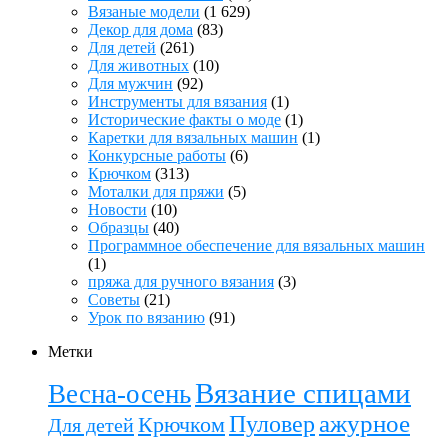
Вязаные модели
(1 629)
Декор для дома
(83)
Для детей
(261)
Для животных
(10)
Для мужчин
(92)
Инструменты для вязания
(1)
Исторические факты о моде
(1)
Каретки для вязальных машин
(1)
Конкурсные работы
(6)
Крючком
(313)
Моталки для пряжи
(5)
Новости
(10)
Образцы
(40)
Программное обеспечение для вязальных машин
(1)
пряжа для ручного вязания
(3)
Советы
(21)
Урок по вязанию
(91)
Метки
Вязание спицами
Весна-осень
ажурное
Пуловер
Крючком
Для детей