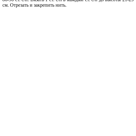
см. Отрезать и закрепить нить.