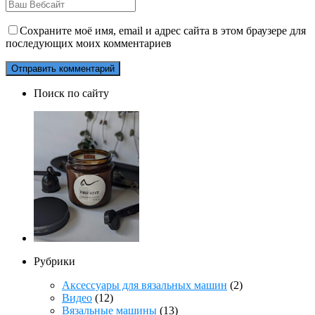
Сохраните моё имя, email и адрес сайта в этом браузере для
последующих моих комментариев
Поиск по сайту
Рубрики
Аксессуары для вязальных машин
(2)
Видео
(12)
Вязальные машины
(13)