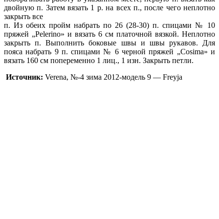
двойную п. Затем вязать 1 р. на всех п., после чего неплотно
закрыть все
п. Из обеих пройм набрать по 26 (28-30) п. спицами № 10
пряжей „Pelerino» и вязать 6 см платочной вязкой. Неплотно
закрыть п. Выполнить боковые швы и швы рукавов. Для
пояса набрать 9 п. спицами № 6 черной пряжей „Cosima» и
вязать 160 см попеременно 1 лиц., 1 изн. Закрыть петли.
Источник:
Verena, №-4 зима 2012-модель 9 — Freyja