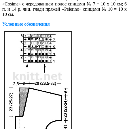
«Cosima» с чередованием полос спицами № 7 = 10 х 10 см; 6
п. и 14 р. лиц. глади пряжей «Pelerino» спицами № 10 = 10 х
10 см.
Условные обозначения