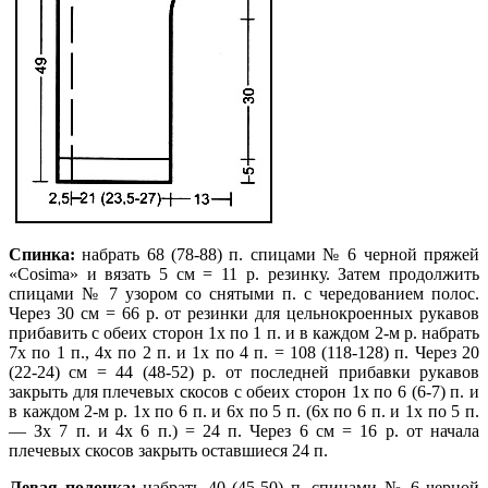
Спинка:
набрать 68 (78-88) п. спицами № 6 черной пряжей
«Cosima» и вязать 5 см = 11 р. резинку. Затем продолжить
спицами № 7 узором со снятыми п. с чередованием полос.
Через 30 см = 66 р. от резинки для цельнокроенных рукавов
прибавить с обеих сторон 1х по 1 п. и в каждом 2-м р. набрать
7х по 1 п., 4х по 2 п. и 1х по 4 п. = 108 (118-128) п. Через 20
(22-24) см = 44 (48-52) р. от последней прибавки рукавов
закрыть для плечевых скосов с обеих сторон 1х по 6 (6-7) п. и
в каждом 2-м р. 1х по 6 п. и 6х по 5 п. (6х по 6 п. и 1х по 5 п.
— Зх 7 п. и 4х 6 п.) = 24 п. Через 6 см = 16 р. от начала
плечевых скосов закрыть оставшиеся 24 п.
Левая полочка:
набрать 40 (45-50) п. спицами № 6 черной