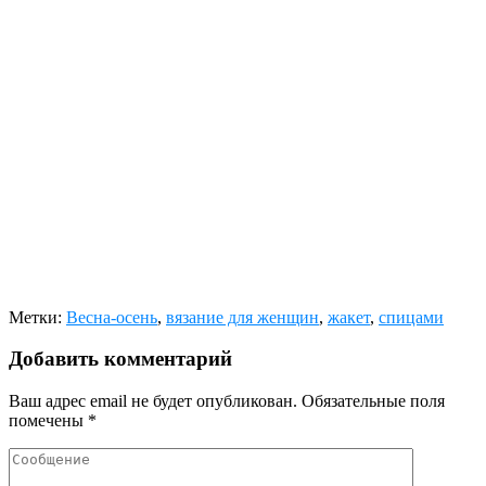
Метки:
Весна-осень
,
вязание для женщин
,
жакет
,
спицами
Добавить комментарий
Ваш адрес email не будет опубликован.
Обязательные поля
помечены
*