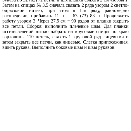
Затем на спицах № 3,5 сначала связать 2 ряда узором 2 светло-
бирюзовой нитью, при этом в 1-м ряду, равномерно
распределив, прибавить 11 п. = 63 (73) 83 п. Продолжить
работу узором 3. Через 27,5 см = 90 рядов от планки закрыть
все петли. Сборка: выполнить плечевые швы. Для планки
иссиня-зеленой нитью набрать на круговые спицы по краю
горловины 110 петель, связать 1 круговой ряд лицевыми и
затем закрыть все петли, как лицевые. Слегка припосаживая,
вшить рукава. Выполнить боковые швы и швы рукавов.