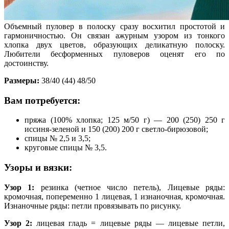
Объемный пуловер в полоску сразу восхитил простотой и
гармоничностью. Он связан ажурным узором из тонкого
хлопка двух цветов, образующих деликатную полоску.
Любители бесформенных пуловеров оценят его по
достоинству.
Размеры:
38/40 (44) 48/50
Вам потребуется:
пряжа (100% хлопка; 125 м/50 г) — 200 (250) 250 г
иссиня-зеленой и 150 (200) 200 г светло-бирюзовой;
спицы № 2,5 и 3,5;
круговые спицы № 3,5.
Узоры и вязки:
Узор 1:
резинка (четное число петель), Лицевые ряды:
кромочная, попеременно 1 лицевая, 1 изнаночная, кромочная.
Изнаночные ряды: петли провязывать по рисунку.
Узор 2:
лицевая гладь = лицевые ряды — лицевые петли,