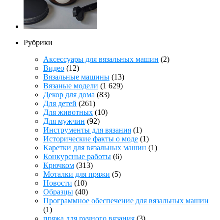
Рубрики
Аксессуары для вязальных машин
(2)
Видео
(12)
Вязальные машины
(13)
Вязаные модели
(1 629)
Декор для дома
(83)
Для детей
(261)
Для животных
(10)
Для мужчин
(92)
Инструменты для вязания
(1)
Исторические факты о моде
(1)
Каретки для вязальных машин
(1)
Конкурсные работы
(6)
Крючком
(313)
Моталки для пряжи
(5)
Новости
(10)
Образцы
(40)
Программное обеспечение для вязальных машин
(1)
пряжа для ручного вязания
(3)