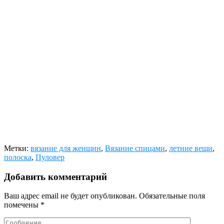
Метки:
вязание для женщин
,
Вязание спицами
,
летние вещи
,
полоска
,
Пуловер
Добавить комментарий
Ваш адрес email не будет опубликован.
Обязательные поля
помечены
*