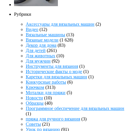
Рубрики
Аксессуары для вязальных машин
(2)
Видео
(12)
Вязальные машины
(13)
Вязаные модели
(1 628)
Декор для дома
(83)
Для детей
(261)
Для животных
(10)
Для мужчин
(92)
Инструменты для вязания
(1)
Исторические факты о моде
(1)
Каретки для вязальных машин
(1)
Конкурсные работы
(6)
Крючком
(313)
Моталки для пряжи
(5)
Новости
(10)
Образцы
(40)
Программное обеспечение для вязальных машин
(1)
пряжа для ручного вязания
(3)
Советы
(21)
Урок по вязанию
(91)