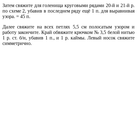
Затем свяжите для голенища круговыми рядами 20-й и 21-й р.
по схеме 2, убавив в последнем ряду ещё 1 п. для выравнивая
узора. = 45 п.
Далее свяжите на всех петлях 5,5 см полосатым узором и
работу закончите. Край обвяжите крючком № 3,5 белой нитью
1 р. ст. б/н, убавив 1 п., и 1 р. каймы. Левый носок свяжите
симметрично.