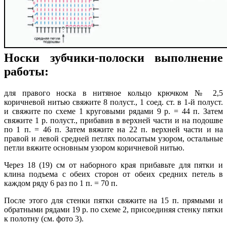
Носки зубчики-полоски выполнение
работы:
для правого носка в нитяное кольцо крючком № 2,5
коричневой нитью свяжите 8 полуст., 1 соед. ст. в 1-й полуст.
и свяжите по схеме 1 круговыми рядами 9 р. = 44 п. Затем
свяжите 1 р. полуст., прибавив в верхней части и на подошве
по 1 п. = 46 п. Затем вяжите на 22 п. верхней части и на
правой и левой средней петлях полосатым узором, остальные
петли вяжите основным узором коричневой нитью.
Через 18 (19) см от наборного края прибавьте для пятки и
клина подъема с обеих сторон от обеих средних петель в
каждом ряду 6 раз по 1 п. = 70 п.
После этого для стенки пятки свяжите на 15 п. прямыми и
обратными рядами 19 р. по схеме 2, присоединяя стенку пятки
к полотну (см. фото 3).