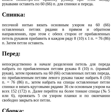
рукавами оставить по 60 (66) п. для спинки и переда.
Спинка:
песочной нитью вязать основным узором на 60 (66)
оставленных петлях рядами в прямом и обратном
направлениях, при этом с обеих сторон от прибавленных
петель рукавов прибавить в каждом ряду 8 (10) х 1 п. = 76 (86)
п. Затем петли оставить.
Перед:
непосредственно в начале разделения петель для переда
набрать по прибавленным петлям рукава 8 (10) п. (правый
рукав), затем провязать на 60 (66) оставленных петлях переда,
по прибавленным петлям левого рукава также набрать 8 (10)
п. = 76 (86) п., затем набрать на спицы оставленные петли
спинки и вязать круговыми рядами 36 см основным узором на
всех 152 (172) п. Далее перейти на более тонкие спицы (№ 5
или 6), провязать 5 см узором планки и по окончании
свободно закрыть все петли.
Сборка: