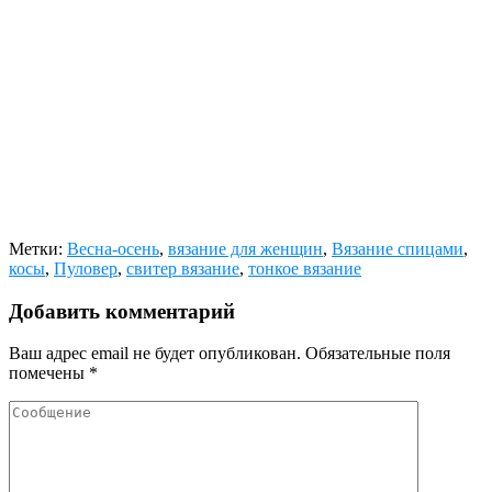
Метки:
Весна-осень
,
вязание для женщин
,
Вязание спицами
,
косы
,
Пуловер
,
свитер вязание
,
тонкое вязание
Добавить комментарий
Ваш адрес email не будет опубликован.
Обязательные поля
помечены
*