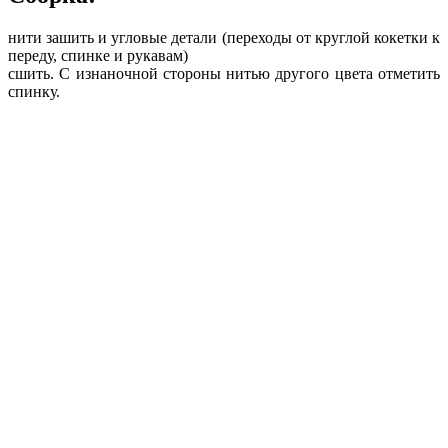
нити зашить и угловые детали (переходы от круглой кокетки к
переду, спинке и рукавам)
сшить. С изнаночной стороны нитью другого цвета отметить
спинку.