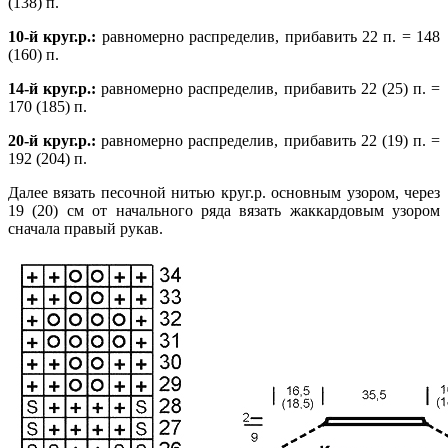
(138) п.
10-й круг.р.:
равномерно распределив, прибавить 22 п. = 148
(160) п.
14-й круг.р.:
равномерно распределив, прибавить 22 (25) п. =
170 (185) п.
20-й круг.р.:
равномерно распределив, прибавить 22 (19) п. =
192 (204) п.
Далее вязать песочной нитью круг.р. основным узором, через
19 (20) см от начального ряда вязать жаккардовым узором
сначала правый рукав.