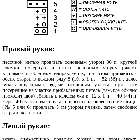
Правый рукав:
песочной нитью провязать основным узором 36 п. круглой
кокетки, повернуть и вязать основным узором рядами
в прямом и обратном направлениях, при этом прибавить с
обеих сторон в каждом ряду 8 (10) х 1 п. = 52 (56) п., далее
вязать круговыми рядами основным узором, при этом
посередине на участке прибавленных петель (там, где обычно
проходит шов) убавить в каждом 6-м р. 12 х 1 п. = 40 (44) п.
Через 40 см от начала рукава перейти на более тонкие спицы
(№ 5 или 6) провязать 5 см узором планки, затем свободно
закрыть все петли.
Левый рукав:
вязать симметрично правому рукаву, при этом между