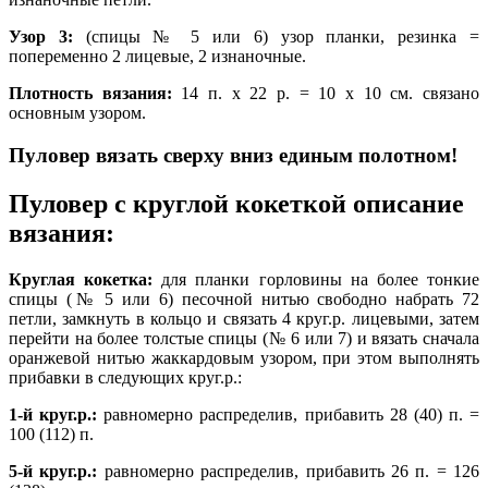
Узор 3:
(спицы № 5 или 6) узор планки, резинка =
попеременно 2 лицевые, 2 изнаночные.
Плотность вязания:
14 п. х 22 р. = 10 х 10 см. связано
основным узором.
Пуловер вязать сверху вниз единым полотном!
Пуловер с круглой кокеткой описание
вязания:
Круглая кокетка:
для планки горловины на более тонкие
спицы (№ 5 или 6) песочной нитью свободно набрать 72
петли, замкнуть в кольцо и связать 4 круг.р. лицевыми, затем
перейти на более толстые спицы (№ 6 или 7) и вязать сначала
оранжевой нитью жаккардовым узором, при этом выполнять
прибавки в следующих круг.р.:
1-й круг.р.:
равномерно распределив, прибавить 28 (40) п. =
100 (112) п.
5-й круг.р.:
равномерно распределив, прибавить 26 п. = 126