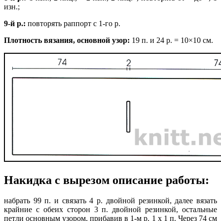
изн.;
9-й р.:
повторять раппорт с 1-го р.
Плотность вязания, основной узор:
19 п. и
24 р. = 10×10 см.
Накидка с вырезом описание работы:
набрать 99 п. и связать 4 р. двойной резинкой, далее вязать
крайние с обеих сторон 3 п. двойной резинкой, остальные
петли основным узором, прибавив в 1-м р. 1 х 1 п. Через 74 см