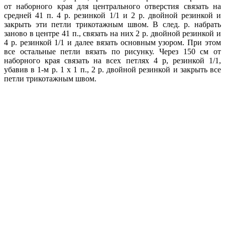
от наборного края для центрального отверстия связать на
средней 41 п. 4 р. резинкой 1/1 и 2 р. двойной резинкой и
закрыть эти петли трикотажным швом. В след. р. набрать
заново в центре 41 п., связать на них 2 р. двойной резинкой и
4 р. резинкой 1/1 и далее вязать основным узором. При этом
все остальные петли вязать по рисунку. Через 150 см от
наборного края связать на всех петлях 4 р, резинкой 1/1,
убавив в 1-м р. 1 х 1 п., 2 р. двойной резинкой и закрыть все
петли трикотажным швом.