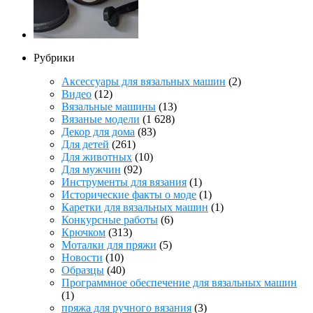
Рубрики
Аксессуары для вязальных машин
(2)
Видео
(12)
Вязальные машины
(13)
Вязаные модели
(1 628)
Декор для дома
(83)
Для детей
(261)
Для животных
(10)
Для мужчин
(92)
Инструменты для вязания
(1)
Исторические факты о моде
(1)
Каретки для вязальных машин
(1)
Конкурсные работы
(6)
Крючком
(313)
Моталки для пряжи
(5)
Новости
(10)
Образцы
(40)
Программное обеспечение для вязальных машин
(1)
пряжа для ручного вязания
(3)