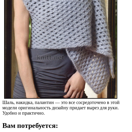
Шаль, накидка, палантин — это все сосредоточено в этой
модели оригинальность дизайну придает вырез для руки.
Удобно и практично.
Вам потребуется: