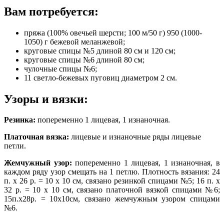
Вам потребуется:
пряжа (100% овечьей шерсти; 100 м/50 г) 950 (1000-
1050) г бежевой меланжевой;
круговые спицы №5 длиной 80 см и 120 см;
круговые спицы №6 длиной 80 см;
чулочные спицы №6;
11 светло-бежевых пуговиц диаметром 2 см.
Узоры и вязки:
Резинка:
попеременно 1 лицевая, 1 изнаночная.
Платочная вязка:
лицевые и изнаночные ряды лицевые
петли.
Жемчужный узор:
попеременно 1 лицевая, 1 изнаночная, в
каждом ряду узор смещать на 1 петлю. Плотность вязания: 24
п. х 26 р. = 10 х 10 см, связано резинкой спицами №5; 16 п. х
32 р. = 10 х 10 см, связано платочной вязкой спицами №6;
15п.х28р. = 10х10см, связано жемчужным узором спицами
№6.