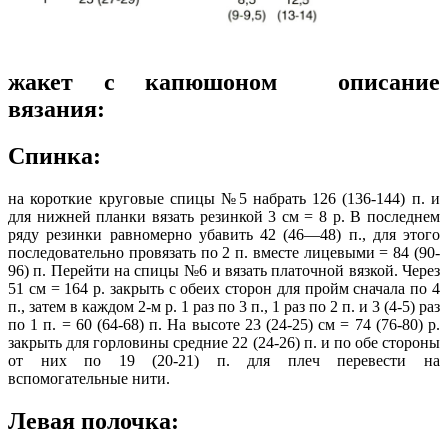
жакет с капюшоном описание
вязания:
Спинка:
на короткие круговые спицы №5 набрать 126 (136-144) п. и
для нижней планки вязать резинкой 3 см = 8 р. В последнем
ряду резинки равномерно убавить 42 (46—48) п., для этого
последовательно провязать по 2 п. вместе лицевыми = 84 (90-
96) п. Перейти на спицы №6 и вязать платочной вязкой. Через
51 см = 164 р. закрыть с обеих сторон для пройм сначала по 4
п., затем в каждом 2-м р. 1 раз по 3 п., 1 раз по 2 п. и 3 (4-5) раз
по 1 п. = 60 (64-68) п. На высоте 23 (24-25) см = 74 (76-80) р.
закрыть для горловины средние 22 (24-26) п. и по обе стороны
от них по 19 (20-21) п. для плеч перевести на
вспомогательные нити.
Левая полочка: