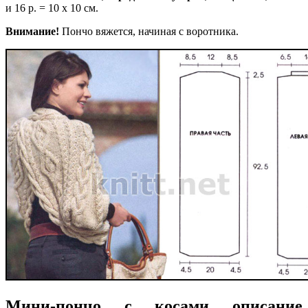
и 16 р. = 10 х 10 см.
Внимание!
Пончо вяжется, начиная с воротника.
Мини-пончо с косами описание