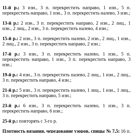
11-й р.;
3 изн., 3 п. перекрестить направо, 1 изн., 5 п.
перекрестить направо, 1 изн., 3 п. перекрестить налево, 3 изн.;
13-й р.:
2 изн., 3 п. перекрестить направо, 2 изн., 2 лиц., 1
изн., 2 лиц., 2 изн., 3 п. перекрестить налево, 4 изн.;
15-й р.:
2 изн., 3 п. перекрестить налево, 2 изн., 2 лиц., 1 изн.,
2 лиц., 2 изн., 3 п. перекрестить направо, 2 изн.;
17-й р.:
3 изн., 3 п. перекрестить налево, 1 изн., 5 п.
перекрестить направо, 1 изн., 3 п. перекрестить направо, 3
изн.;
19-й р.:
4 изн., 3 п. перекрестить налево, 2 лиц., 1 изн., 2 лиц.,
3 п. перекрестить направо, 4 изн.;
21-й р.:
5 изн., 3 п. перекрестить налево, 1 лиц., 1 изн., 1 лиц.,
3 п. перекрестить направо, 5 изн.;
23-й р.:
6 изн., 3 п. перекрестить налево, 1 изн., 3 п.
перекрестить направо, 6 изн.;
25-й р.:
повторять с 3-го р.
Плотность вязания, чередование узоров, спицы № 7,5:
16 п.