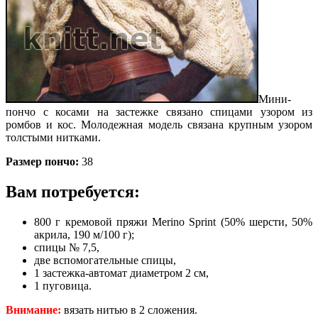
Мини-
пончо с косами на застежке связано спицами узором из
ромбов и кос. Молодежная модель связана крупным узором
толстыми нитками.
Размер пончо:
38
Вам потребуется:
800 г кремовой пряжи Merino Sprint (50% шерсти, 50%
акрила, 190 м/100 г);
спицы № 7,5,
две вспомогательные спицы,
1 застежка-автомат диаметром 2 см,
1 пуговица.
Внимание:
вязать нитью в 2 сложения.