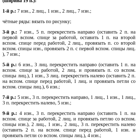
(ширина 19 п.):
1-й р.:
7 изн., 2 лиц., 1 изн., 2 лиц., 7 изн.;
чётные ряды: вязать по рисунку;
3-й р.:
7 изн., 5 п. перекрестить направо (оставить 2 п. на
первой вспом. спице за работой, оставить 1 п. на второй
вспом. спице перед работой, 2 лиц., провязать п. со второй
вспом. спицы изн., провязать 2 п. с первой вспом. спицы лиц.
), 7 изн.;
5-й р.:
6 изн., 3 лиц. перекрестить направо (оставить 1 п. на
вспом. спице за работой, 2 лиц. и провязать п. со вспом.
спицы лиц.), 1 изн., 3 лиц. перекрестить налево (оставить 2 п.
на вспом. спице перед работой, 1 лиц. и провязать петли со
вспом. спицы лиц.), 6 изн.;
7-й р.:
5 изн., 3 п. перекрестить направо, 1 лиц., 1 изн., 1 лиц.,
3 п. перекрестить налево, 5 изн.;
9-й р.:
4 изн., 3 п. перекрестить направо (оставить 1 п. на
вспом. спице за работой, 2 лиц. и провязать петлю со вспом.
спицы изн.), 2 лиц., 1 изн., 2 лиц., 3 п. перекрестить налево
(оставить 2 п. на вспом. спице перед работой, 1 изн. и
провязать петли со вспом. спицы лиц.), 4 изн.;