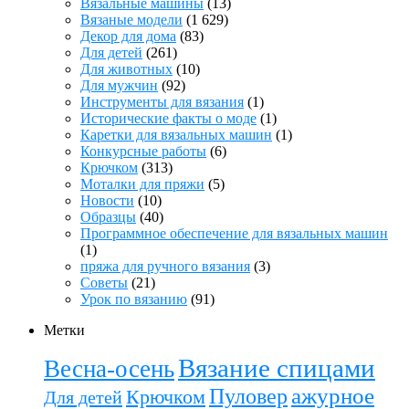
Вязальные машины
(13)
Вязаные модели
(1 629)
Декор для дома
(83)
Для детей
(261)
Для животных
(10)
Для мужчин
(92)
Инструменты для вязания
(1)
Исторические факты о моде
(1)
Каретки для вязальных машин
(1)
Конкурсные работы
(6)
Крючком
(313)
Моталки для пряжи
(5)
Новости
(10)
Образцы
(40)
Программное обеспечение для вязальных машин
(1)
пряжа для ручного вязания
(3)
Советы
(21)
Урок по вязанию
(91)
Метки
Вязание спицами
Весна-осень
ажурное
Пуловер
Крючком
Для детей