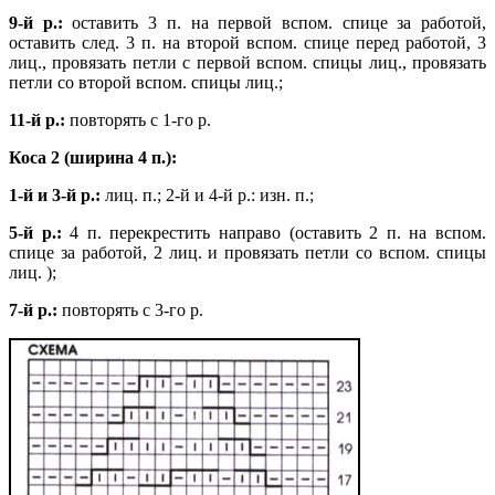
9-й р.:
оставить 3 п. на первой вспом. спице за работой,
оставить след. 3 п. на второй вспом. спице перед работой, 3
лиц., провязать петли с первой вспом. спицы лиц., провязать
петли со второй вспом. спицы лиц.;
11-й р.:
повторять с 1-го р.
Коса 2 (ширина 4 п.):
1-й и 3-й р.:
лиц. п.; 2-й и 4-й р.: изн. п.;
5-й р.:
4 п. перекрестить направо (оставить 2 п. на вспом.
спице за работой, 2 лиц. и провязать петли со вспом. спицы
лиц. );
7-й р.:
повторять с 3-го р.