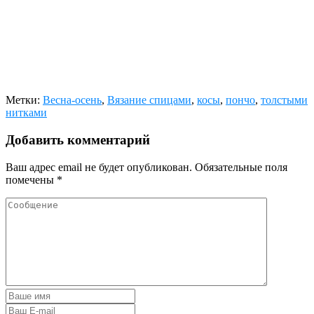
Метки:
Весна-осень
,
Вязание спицами
,
косы
,
пончо
,
толстыми
нитками
Добавить комментарий
Ваш адрес email не будет опубликован.
Обязательные поля
помечены
*