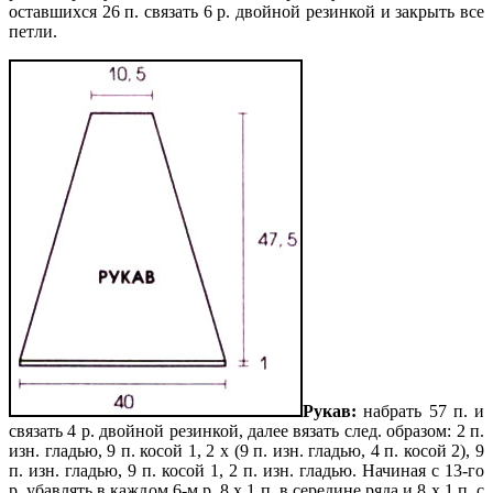
оставшихся 26 п. связать 6 р. двойной резинкой и закрыть все
петли.
Рукав:
набрать 57 п. и
связать 4 р. двойной резинкой, далее вязать след. образом: 2 п.
изн. гладью, 9 п. косой 1, 2 х (9 п. изн. гладью, 4 п. косой 2), 9
п. изн. гладью, 9 п. косой 1, 2 п. изн. гладью. Начиная с 13-го
р. убавлять в каждом 6-м р. 8 х 1 п. в середине ряда и 8 х 1 п. с