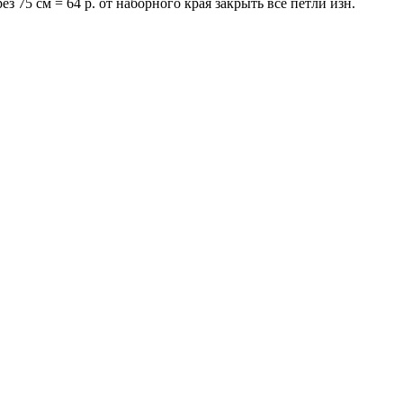
ез 75 см = 64 р. от наборного края закрыть все петли изн.