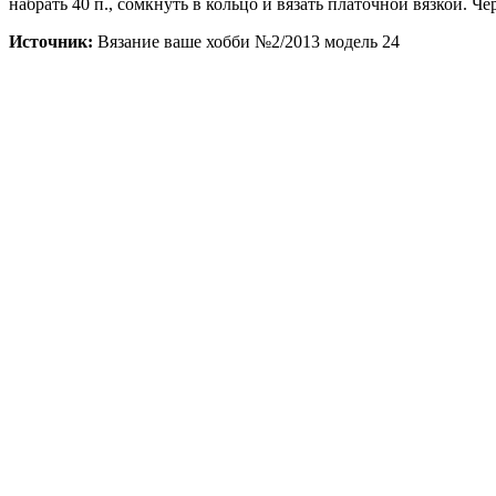
набрать 40 п., сомкнуть в кольцо и вязать платочной вязкой. Чер
Источник:
Вязание ваше хобби №2/2013 модель 24