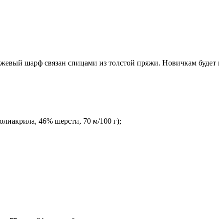
евый шарф связан спицами из толстой пряжи. Новичкам будет пр
лиакрила, 46% шерсти, 70 м/100 г);