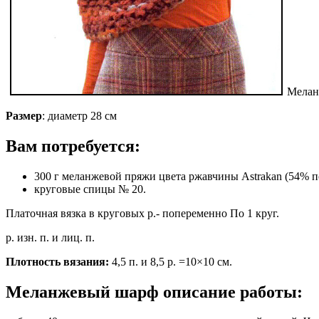
Меланж
Размер
: диаметр 28 см
Вам потребуется:
300 г меланжевой пряжи цвета ржавчины Astrakan (54% по
круговые спицы № 20.
Платочная вязка в круговых р.- попеременно По 1 круг.
р. изн. п. и лиц. п.
Плотность вязания:
4,5 п. и 8,5 р. =10×10 см.
Меланжевый шарф описание работы: