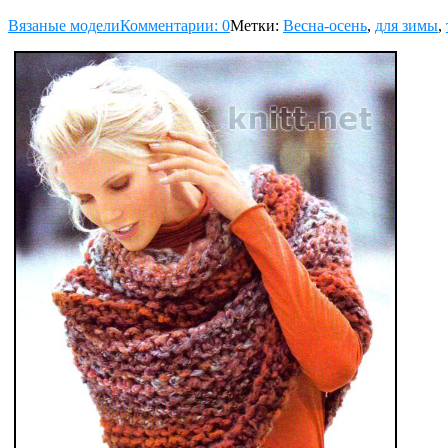
Вязаные модели
Комментарии: 0
Метки:
Весна-осень
,
для зимы
,