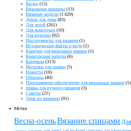
Видео
(12)
Вязальные машины
(13)
Вязаные модели
(1 629)
Декор для дома
(83)
Для детей
(261)
Для животных
(10)
Для мужчин
(92)
Инструменты для вязания
(1)
Исторические факты о моде
(1)
Каретки для вязальных машин
(1)
Конкурсные работы
(6)
Крючком
(313)
Моталки для пряжи
(5)
Новости
(10)
Образцы
(40)
Программное обеспечение для вязальных машин
(1)
пряжа для ручного вязания
(3)
Советы
(21)
Урок по вязанию
(91)
Метки
Вязание спицами
Весна-осень
Для
для зимы
для мужчин спицами
для начинающ
для дома
джемпер