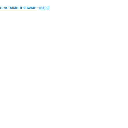
толстыми нитками
,
шарф