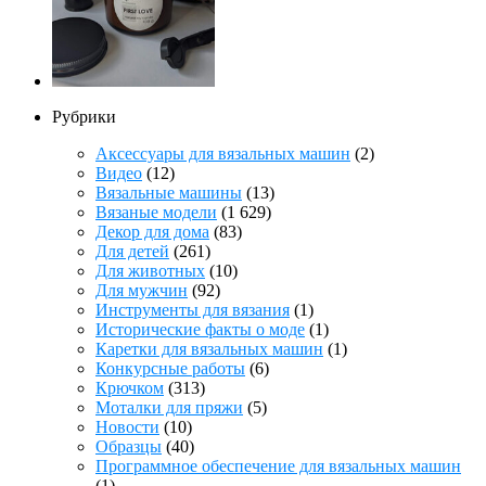
Рубрики
Аксессуары для вязальных машин
(2)
Видео
(12)
Вязальные машины
(13)
Вязаные модели
(1 629)
Декор для дома
(83)
Для детей
(261)
Для животных
(10)
Для мужчин
(92)
Инструменты для вязания
(1)
Исторические факты о моде
(1)
Каретки для вязальных машин
(1)
Конкурсные работы
(6)
Крючком
(313)
Моталки для пряжи
(5)
Новости
(10)
Образцы
(40)
Программное обеспечение для вязальных машин
(1)