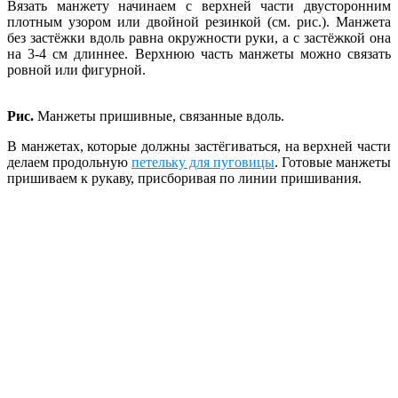
Вязать манжету начинаем с верхней части двусторонним
плотным узором или двойной резинкой (см. рис.). Манжета
без застёжки вдоль равна окружности руки, а с застёжкой она
на 3-4 см длиннее. Верхнюю часть манжеты можно связать
ровной или фигурной.
Рис.
Манжеты пришивные, связанные вдоль.
В манжетах, которые должны застёгиваться, на верхней части
делаем продольную
петельку для пуговицы
. Готовые манжеты
пришиваем к рукаву, присборивая по линии пришивания.