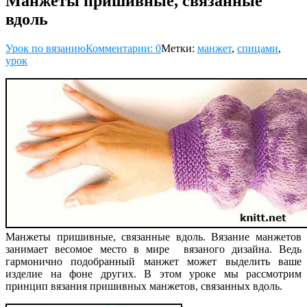
Манжеты пришивные, связанные
вдоль
Урок по вязанию
Комментарии: 0
Метки:
манжет
,
спицами
,
урок
Манжеты пришивные, связанные вдоль. Вязание манжетов
занимает весомое место в мире вязаного дизайна. Ведь
гармонично подобранный манжет может выделить ваше
изделие на фоне других. В этом уроке мы рассмотрим
принцип вязания пришивных манжетов, связанных вдоль.