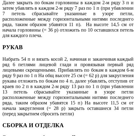
Далее закрыть по бокам горловины в каждом 2-м ряду 3 п и
затем убавлять в каждом 2-м ряду 7 раз по 1 п (при убавлении
7 петель сбрасывайте указанные в узоре петли,
расположенные между горизонтальными нитями последнего
ряда, таким образом убавятся 11 п).
На высоте 14,5 см от
начала горловины (= 36 р) отложить по 10 оставшихся петель
для каждого плеча.
РУКАВ
Набрать 54 п и вязать косой 2, начиная и заканчивая каждый
ряд 6 петлями лицевой глади и провязывая первый ряд
лицевыми скрещенными. Прибавлять по бокам в каждом 6-м
ряду 9 раз по 1 п На общ высоте 25 см (= 62 р) для закругления
рукава отложить по бокам по 4 п, далее убавлять, отступив от
краев по 2 п в каждом 2-м ряду 13 раз по 1 п (при убавлении
13 петель сбрасывайте указанные в узоре петли
расположенные между горизонтальными нитями последнего
ряда, таким образом убавятся 15 п) На высоте 11,5 см от
начала закругления (= 28 р) закрыть оставшиеся 34 петли
(перед закрытием сбросить петли)
СБОРКА И ОТДЕЛКА