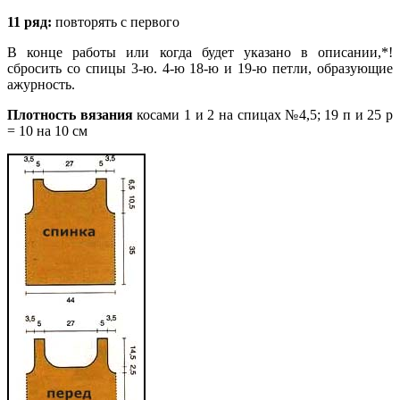
11 ряд:
повторять с первого
В конце работы или когда будет указано в описании,*!
сбросить со спицы 3-ю. 4-ю 18-ю и 19-ю петли, образующие
ажурность.
Плотность вязания
косами 1 и 2 на спицах №4,5; 19 п и 25 р
= 10 на 10 см