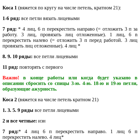
Коса 1
(вяжется по кругу на числе петель, кратном 21):
1-6 ряд:
все петли вязать лицевыми
7 ряд:
* 4 лиц, 6 п перекрестить направо (= отложить 3 п за
работу. 3 лиц, провязать лиц отложенные). 1 лиц, 6 n
перекрестить налево (= отложить 3 п перед работой. 3 лиц
провязать лиц отложенные). 4 лиц *
8. 9. 10 ряды:
все петли лицевыми
11 ряд:
повторять с первого
Важно!
в конце работы или когда будет указано в
описании сбросить со спицы 3-ю. 4-ю. 18-ю и 19-ю петли,
образующие ажурность.
Коса 2
(вяжется на числе петель кратном 21)
1. 3. 5. 9 ряды
все петли лицевыми
2 и все четные:
изн
7 ряд:
* 4 лиц 6 п перекрестить направо. 1 лиц 6 п
перекрестить налево. 4 лиц*