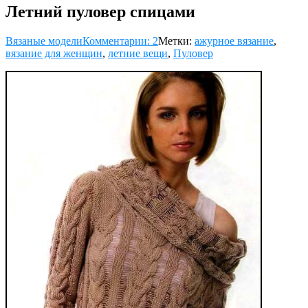
Летний пуловер спицами
Вязаные модели
Комментарии: 2
Метки:
ажурное вязание
,
вязание для женщин
,
летние вещи
,
Пуловер