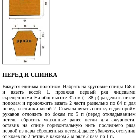
ПЕРЕД И СПИНКА
Вяжутся единым полотном. Набрать на круговые спицы 168 п
и вязать косой 1, провязав первый ряд лицевыми
скрещенными На общ высоте 35 см (= 88 р) разделить петли
пополам и продолжить вязать 2 части раздельно по 84 п для
переда и спинки косой 2. Сначала вязать спинку и для пройм
рукавов отложить по бокам по 5 п (перед откладыванием
петель, сбросить указанные ранее петли для ажурности,
оставив на спице горизонтальную нить последнего ряда
первой из пары сброшенных петель), далее убавлять, отступив
от краев по 2 петли, в каждом 2-м ряду 2 раза по 1 п.