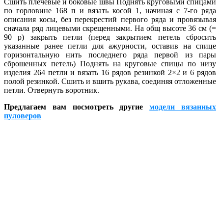
Сшить плечевые и боковые швы Поднять круговыми спицами
по горловине 168 п и вязать косой 1, начиная с 7-го ряда
описания косы, без перекрестий первого ряда и провязывая
сначала ряд лицевыми скрещенными. На общ высоте 36 см (=
90 р) закрыть петли (перед закрытием петель сбросить
указанные ранее петли для ажурности, оставив на спице
горизонтальную нить последнего ряда первой из пары
сброшенных петель) Поднять на круговые спицы по низу
изделия 264 петли и вязать 16 рядов резинкой 2×2 и 6 рядов
полой резинкой. Сшить и вшить рукава, соединяя отложенные
петли. Отвернуть воротник.
Предлагаем вам посмотреть другие
модели вязанных
пуловеров