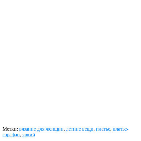
Метки:
вязание для женщин
,
летние вещи
,
платье
,
платье-
сарафан
,
яркий