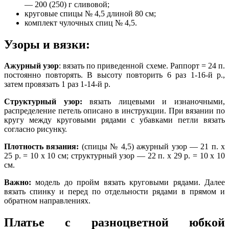
— 200 (250) г сливовой;
круговые спицы № 4,5 длиной 80 см;
комплект чулочных спиц № 4,5.
Узоры и вязки:
Ажурный узор
: вязать по приведенной схеме. Раппорт = 24 п.
постоянно повторять. В высоту повторить 6 раз 1-16-й р.,
затем провязать 1 раз 1-14-й р.
Структурный узор:
вязать лицевыми и изнаночными,
распределение петель описано в инструкции. При вязании по
кругу между круговыми рядами с убавками петли вязать
согласно рисунку.
Плотность вязания:
(спицы № 4,5) ажурный узор — 21 п. х
25 р. = 10 х 10 см; структурный узор — 22 п. х 29 р. = 10 х 10
см.
Важно:
модель до пройм вязать круговыми рядами. Далее
вязать спинку и перед по отдельности рядами в прямом и
обратном направлениях.
Платье с разноцветной юбкой