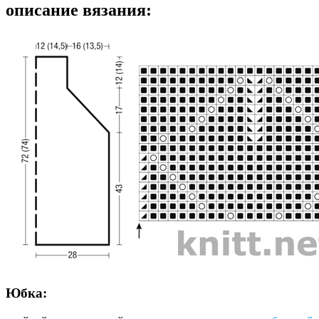
описание вязания:
Юбка: