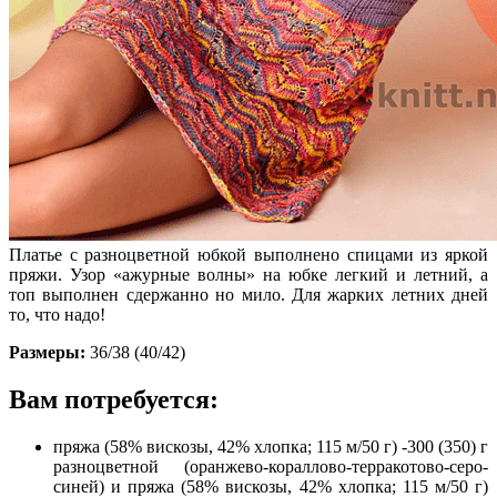
Платье с разноцветной юбкой выполнено спицами из яркой
пряжи. Узор «ажурные волны» на юбке легкий и летний, а
топ выполнен сдержанно но мило. Для жарких летних дней
то, что надо!
Размеры:
36/38 (40/42)
Вам потребуется:
пряжа (58% вискозы, 42% хлопка; 115 м/50 г) -300 (350) г
разноцветной (оранжево-кораллово-терракотово-серо-
синей) и пряжа (58% вискозы, 42% хлопка; 115 м/50 г)