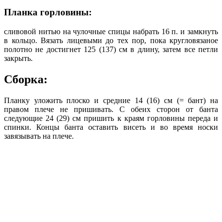
Планка горловины:
сливовой нитью на чулочные спицы набрать 16 п. и замкнуть
в кольцо. Вязать лицевыми до тех пор, пока кругловязаное
полотно не достигнет 125 (137) см в длину, затем все петли
закрыть.
Сборка:
Планку уложить плоско и средние 14 (16) см (= бант) на
правом плече не пришивать. С обеих сторон от банта
следующие 24 (29) см пришить к краям горловины переда и
спинки. Концы банта оставить висеть и во время носки
завязывать на плече.