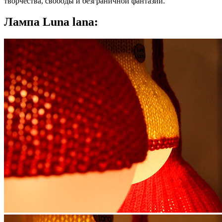
творчества, свободы и безграничной фантазии.
Лампа Luna lana: