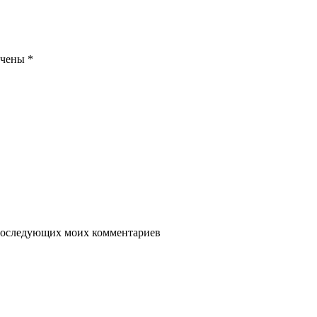
ечены
*
я последующих моих комментариев