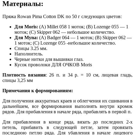
Материалы:
Пряжа Rowan Pima Cotton DK по 50 г следующих цветов:
Для Moris:
(А) Millet 058 1 моток; (В) Lozenge 055 — 1
моток; (С) Skipper 062 — небольшое количество.
Для Myna:
(А) Badger 064 — 1 моток; (В) Skipper 062 —
1 моток; (С) Lozenge 055 -небольшое количество.
Спицы 3.25 мм.
Наполнитель.
Черные нитки для вышивки глаз.
Кусок проволоки ДЛЯ ОЧКОВ Moris
Плотность вязания
: 26 п. и 34 р. = 10 см, лицевая гладь,
спицы 3,25 мм
Примечания к формированиям:
Для получения аккуратных краев и облегчения их сшивания в
дальнейшем, все формирования выполнять внутри кромок
рядов. Для прибавления в начале ряда, прибавлять в первой п.
Для прибавления в конце ряда, вязать до последних 2-х
петель, прибавить в следующей петле, затем провязать
последнюю петлю ряда. Для убавления в начале лицевого