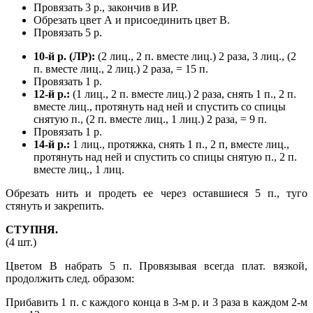
Провязать 3 р., закончив в ИР.
Обрезать цвет А и присоединить цвет В.
Провязать 5 р.
10-й р. (ЛР):
(2 лиц., 2 п. вместе лиц.) 2 раза, 3 лиц., (2
п. вместе лиц., 2 лиц.) 2 раза, = 15 п.
Провязать 1 р.
12-й р.:
(1 лиц., 2 п. вместе лиц.) 2 раза, снять 1 п., 2 п.
вместе лиц., протянуть над ней и спустить со спицы
снятую п., (2 п. вместе лиц., 1 лиц.) 2 раза, = 9 п.
Провязать 1 р.
14-й р.:
1 лиц., протяжка, снять 1 п., 2 п, вместе лиц.,
протянуть над ней и спустить со спицы снятую п., 2 п.
вместе лиц., 1 лиц.
Обрезать нить и продеть ее через оставшиеся 5 п., туго
стянуть и закрепить.
СТУПНЯ.
(4 шт.)
Цветом В набрать 5 п. Провязывая всегда плат. вязкой,
продолжить след. образом:
Прибавить 1 п. с каждого конца в 3-м р. и 3 раза в каждом 2-м