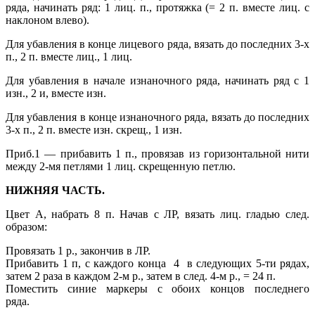
ряда, начинать ряд: 1 лиц. п., протяжка (= 2 п. вместе лиц. с
наклоном влево).
Для убавления в конце лицевого ряда, вязать до последних 3-х
п., 2 п. вместе лиц., 1 лиц.
Для убавления в начале изнаночного ряда, начинать ряд с 1
изн., 2 и, вместе изн.
Для убавления в конце изнаночного ряда, вязать до последних
3-х п., 2 п. вместе изн. скрещ., 1 изн.
Приб.1 — прибавить 1 п., провязав из горизонтальной нити
между 2-мя петлями 1 лиц. скрещенную петлю.
НИЖНЯЯ ЧАСТЬ.
Цвет А, набрать 8 п. Начав с ЛР, вязать лиц. гладью след.
образом:
Провязать 1 р., закончив в ЛР.
Прибавить 1 п, с каждого конца 4 в следующих 5-ти рядах,
затем 2 раза в каждом 2-м р., затем в след. 4-м р., = 24 п.
Поместить синие маркеры с обоих концов последнего
ряда.