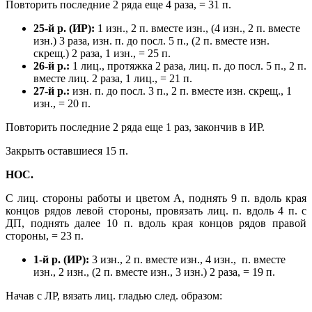
Повторить последние 2 ряда еще 4 раза, = 31 п.
25-й р. (ИР):
1 изн., 2 п. вместе изн., (4 изн., 2 п. вместе
изн.) 3 раза, изн. п. до посл. 5 п., (2 п. вместе изн.
скрещ.) 2 раза, 1 изн., = 25 п.
26-й р.:
1 лиц., протяжка 2 раза, лиц. п. до посл. 5 п., 2 п.
вместе лиц. 2 раза, 1 лиц., = 21 п.
27-й р.:
изн. п. до посл. 3 п., 2 п. вместе изн. скрещ., 1
изн., = 20 п.
Повторить последние 2 ряда еще 1 раз, закончив в ИР.
Закрыть оставшиеся 15 п.
НОС.
С лиц. стороны работы и цветом А, поднять 9 п. вдоль края
концов рядов левой стороны, провязать лиц. п. вдоль 4 п. с
ДП, поднять далее 10 п. вдоль края концов рядов правой
стороны, = 23 п.
1-й р. (ИР):
3 изн., 2 п. вместе изн., 4 изн., п. вместе
изн., 2 изн., (2 п. вместе изн., 3 изн.) 2 раза, = 19 п.
Начав с ЛР, вязать лиц. гладью след. образом: