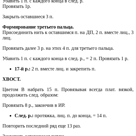
Убавить 1 п. с каждого конца в след. р.
Провязать 1р.
Закрыть оставшиеся 3 п.
Формирование третьего пальца.
Присоединить нить к оставшимся п. на ДП, 2 п. вместе лиц., 3
лиц.
Провязать далее 3 р. на этих 4 п. для третьего пальца.
Убавить 1 п. с каждого конца в след. р., = 2 п. Провязать 1 р.
17-й р.:
2 п. вместе лиц. и закрепить п.
ХВОСТ.
Цветом В набрать 15 п. Провязывая всегда плат. вязкой,
продолжить след. образом:
Провязать 8 р., закончив в ИР.
След. р.:
протяжка, лиц. п. до конца, = 14 п.
Повторить последний ряд еще 13 раз.