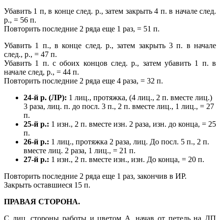
Убавить 1 п, в конце след. р., затем закрыть 4 п. в начале след.
р., = 56 п.
Повторить последние 2 ряда еще 1 раз, = 51 п.
Убавить 1 п., в конце след. р., затем закрыть 3 п. в начале
след., р., = 47 п.
Убавить 1 п. с обоих концов след. р., затем убавить 1 п. в
начале след, р., = 44 п.
Повторить последние 2 ряда еще 4 раза, = 32 п.
24-й р. (ЛР):
1 лиц., протяжка, (4 лиц., 2 п. вместе лиц.)
3 раза, лиц. п. до посл. 3 п., 2 п. вместе лиц., 1 лиц., = 27
п.
25-й р.:
1 изн., 2 п. вместе изн. 2 раза, изн. до конца, = 25
п.
26-й р.:
1 лиц., протяжка 2 раза, лиц. До посл. 5 п., 2 п.
вместе лиц. 2 раза, 1 лиц., = 21 п.
27-й р.:
1 изн., 2 п. вместе изн., изн. До конца, = 20 п.
Повторить последние 2 ряда еще 1 раз, закончив в ИР.
Закрыть оставшиеся 15 п.
ПРАВАЯ СТОРОНА.
С лиц. стороны работы и цветом А, начав от петель на ДП