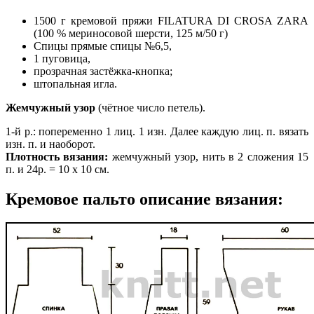
1500 г кремовой пряжи FILATURA DI CROSA ZARA
(100 % мериносовой шерсти, 125 м/50 г)
Спицы прямые спицы №6,5,
1 пуговица,
прозрачная застёжка-кнопка;
штопальная игла.
Жемчужный узор
(чётное число петель).
1-й р.: попеременно 1 лиц. 1 изн. Далее каждую лиц. п. вязать
изн. п. и наоборот.
Плотность вязания:
жемчужный узор, нить в 2 сложения 15
п. и 24р. = 10 х 10 см.
Кремовое пальто описание вязания: