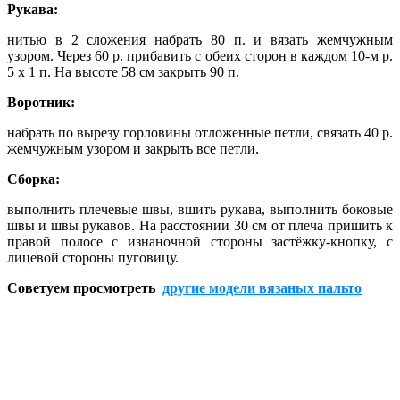
Рукава:
нитью в 2 сложения набрать 80 п. и вязать жемчужным
узором. Через 60 р. прибавить с обеих сторон в каждом 10-м р.
5 х 1 п. На высоте 58 см закрыть 90 п.
Воротник:
набрать по вырезу горловины отложенные петли, связать 40 р.
жемчужным узором и закрыть все петли.
Сборка:
выполнить плечевые швы, вшить рукава, выполнить боковые
швы и швы рукавов. На расстоянии 30 см от плеча пришить к
правой полосе с изнаночной стороны застёжку-кнопку, с
лицевой стороны пуговицу.
Советуем просмотреть
другие модели вязаных пальто