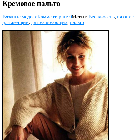
Кремовое пальто
Вязаные модели
Комментарии: 0
Метки:
Весна-осень
,
вязание
для женщин
,
для начинающих
,
пальто