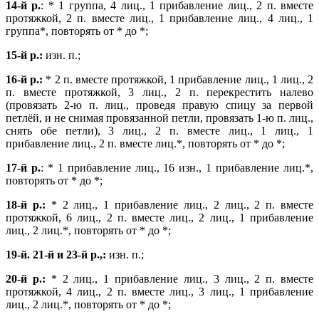
14-й р.
: * 1 группа, 4 лиц., 1 прибавление лиц., 2 п. вместе
протяжкой, 2 п. вместе лиц., 1 прибавление лиц., 4 лиц., 1
группа*, повторять от * до *;
15-й р.:
изн. п.;
16-й р.:
* 2 п. вместе протяжкой, 1 прибавление лиц., 1 лиц., 2
п. вместе
протяжкой, 3 лиц., 2 п. перекрестить налево
(провязать 2-ю п. лиц., проведя правую
спицу за первой
петлёй, и не снимая провязанной петли, провязать 1-ю п. лиц.,
снять
обе петли), 3 лиц., 2 п. вместе лиц., 1 лиц., 1
прибавление лиц., 2 п. вместе лиц.*, повторять от * до *;
17-й р.
: * 1 прибавление лиц., 16 изн., 1 прибавление лиц.*,
повторять от * до *;
18-й р.:
* 2 лиц., 1 прибавление лиц., 2 лиц., 2 п. вместе
протяжкой, 6 лиц., 2 п. вместе лиц., 2 лиц., 1 прибавление
лиц., 2 лиц.*, повторять от * до *;
19-й. 21-й и 23-й р.,:
изн. п.;
20-й р.:
* 2 лиц., 1 прибавление лиц., 3 лиц., 2 п. вместе
протяжкой, 4 лиц., 2 п. вместе лиц., 3 лиц., 1 прибавление
лиц., 2 лиц.*, повторять от * до *;