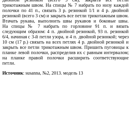
трикотажным швом. На спицы № 7 набрать по низу каждой
полочки по 41 п., связать 3 р. резинкой 1/1 и 4 р. двойной
резинкой (всего 3 см) и закрыть все петли трикотажным швом.
Втачать рукава, выполнить швы рукавов и боковые швы.
На
спицы № 7 набрать по горловине 91 п. и вязать
следующим образом: 4 п. двойной
резинкой, 93 п. резинкой
6/4, начиная с 3-й петли узора, и 4 п. двойной резинкой;
через
10 см (17 р.) связать на всех петлях 4 р. двойной резинкой и
закрыть все петли трикотажным швом. Пришить пуговицы к
планке левой полочки, распределив их с равным интервалом;
на планке правой полочки расширить соответствующие
петли.
Источник
: susanna, №2, 2013. модель 13