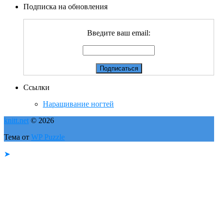
Подписка на обновления
Введите ваш email:
Ссылки
Наращивание ногтей
knitt.net
© 2026
Тема от
WP Puzzle
➤