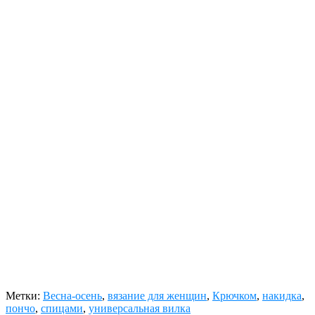
Метки:
Весна-осень
,
вязание для женщин
,
Крючком
,
накидка
,
пончо
,
спицами
,
универсальная вилка