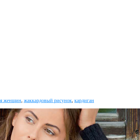
ля женщин
,
жаккардовый рисунок
,
кардиган