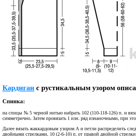
Кардиган
с рустикальным узором описа
Спинка:
на спицы № 5 черной нитью набрать 102 (110-118-126) п. и вязать
симметрично. Затем провязать 1 изн. ряд изнаночными, при этом
Далее вязать жаккардовым узором А и петли распределить следую
двойными стрелками, 10 (2-6-10) п. от правой двойной стрелки