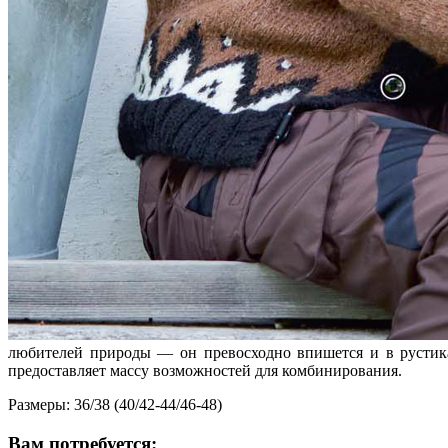
любителей природы — он превосходно впишется и в рустикал
предоставляет массу возможностей для комбинирования.
Размеры: 36/38 (40/42-44/46-48)
Вам потребуется: