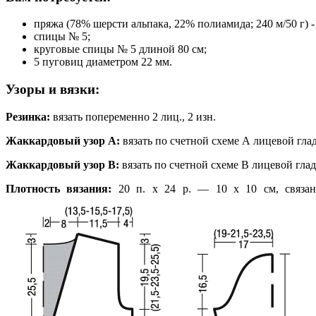
пряжа (78% шерсти альпака, 22% полиамида; 240 м/50 г) -1
спицы № 5;
круговые спицы № 5 длиной 80 см;
5 пуговиц диаметром 22 мм.
Узоры и вязки:
Резинка:
вязать попеременно 2 лиц., 2 изн.
Жаккардовый узор А:
вязать по счетной схеме А лицевой гла
Жаккардовый узор В:
вязать по счетной схеме В лицевой глад
Плотность вязания:
20 п. х 24 р. — 10 х 10 см, связан