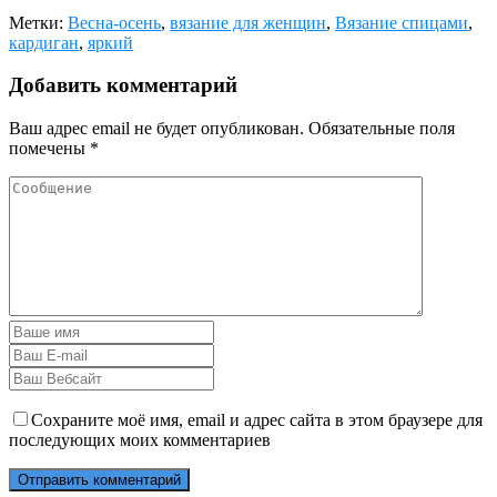
Метки:
Весна-осень
,
вязание для женщин
,
Вязание спицами
,
кардиган
,
яркий
Добавить комментарий
Ваш адрес email не будет опубликован.
Обязательные поля
помечены
*
Сохраните моё имя, email и адрес сайта в этом браузере для
последующих моих комментариев