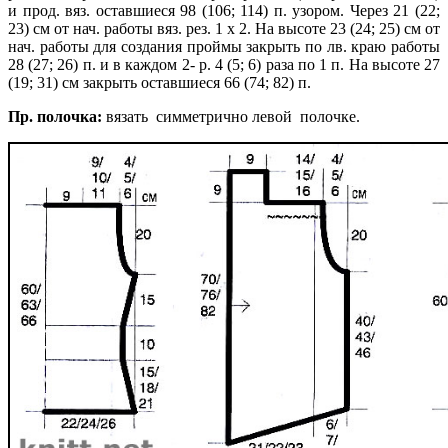
и прод. вяз. оставшиеся 98 (106; 114) п. узором. Через 21 (22;
23) см от нач. работы вяз. рез. 1 х 2. На высоте 23 (24; 25) см от
нач. работы для создания проймы закрыть по лв. краю работы
28 (27; 26) п. и в каждом 2- р. 4 (5; 6) раза по 1 п. На высоте 27
(19; 31) см закрыть оставшиеся 66 (74; 82) п.
Пр. полочка:
вязать симметрично левой полочке.