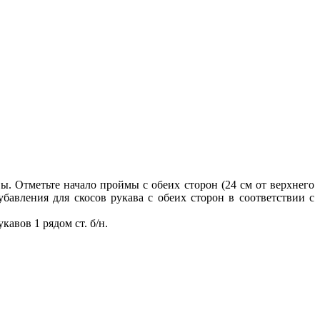
ы. Отметьте начало проймы с обеих сторон (24
см от верхнего
убавления для скосов рукава с обеих
сторон в соответствии с
авов 1 рядом ст. б/н.