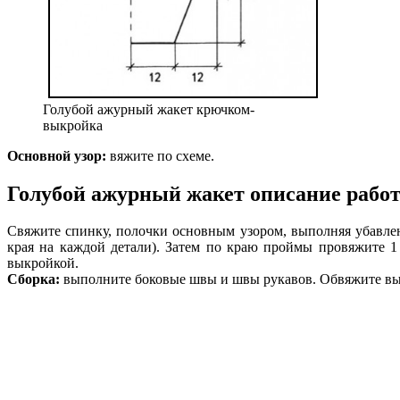
Голубой ажурный жакет крючком-
выкройка
Основной узор:
вяжите по схеме.
Голубой ажурный жакет описание рабо
Свяжите спинку, полочки основным узором, выполняя убавлен
края на каждой детали). Затем по краю проймы провяжите 1
выкройкой.
Сборка:
выполните боковые швы и швы рукавов. Обвяжите выре