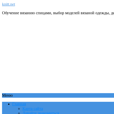
knitt.net
Обучение вязанию спицами, выбор моделей вязаной одежды, де
Меню
Главная
Карта сайта
Давайте знакомиться