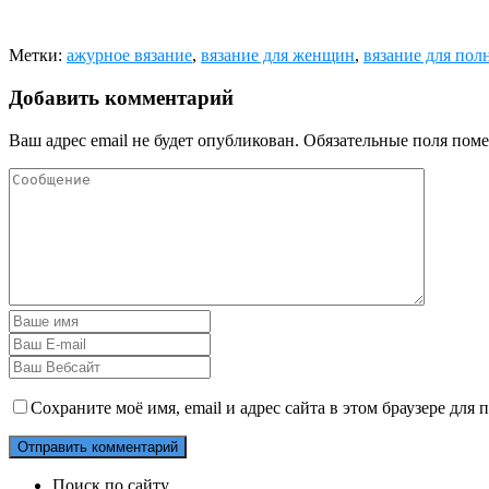
Метки:
ажурное вязание
,
вязание для женщин
,
вязание для пол
Добавить комментарий
Ваш адрес email не будет опубликован.
Обязательные поля пом
Сохраните моё имя, email и адрес сайта в этом браузере дл
Поиск по сайту