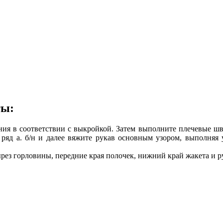
ты:
ия в соответствии с выкройкой. Затем выполните плечевые шв
 ряд а. б/н
и далее вяжите рукав основным узором, выполняя 
з горловины, передние края полочек, нижний край жакета и рук