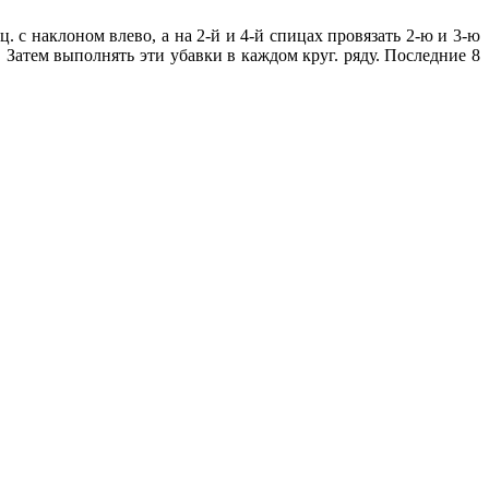
ц. с наклоном влево, а на 2-й и 4-й спицах провязать 2-ю и 3-ю
. Затем выполнять эти убавки в каждом круг. ряду. Последние 8