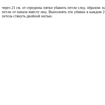
через 21 см. от середины пятки убавить петли след. образом: н
петли от начала вместе лиц. Выполнять эти убавки в каждом 2-
петель стянуть двойной нитью.