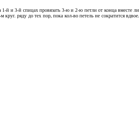
а 1-й и 3-й спицах провязать 3-ю и 2-ю петли от конца вместе ли
м круг. ряду до тех пор, пока кол-во петель не сократится вдвое