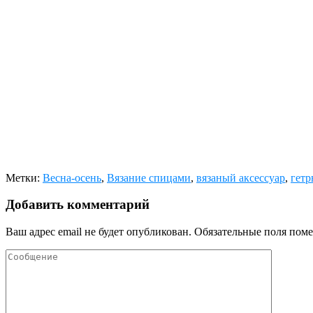
Метки:
Весна-осень
,
Вязание спицами
,
вязаный аксессуар
,
гетр
Добавить комментарий
Ваш адрес email не будет опубликован.
Обязательные поля пом