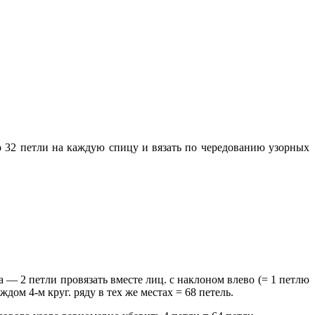
 32 петли на каждую спицу и вязать по чередованию узорных
га — 2 петли провязать вместе лиц. с наклоном влево (= 1 петлю
ждом 4-м круг. ряду в тех же местах = 68 петель.