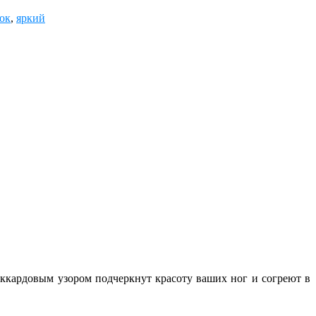
ок
,
яркий
аккардовым узором подчеркнут красоту ваших ног и согреют в