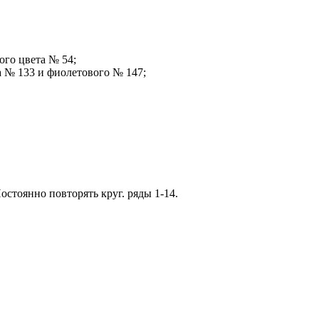
ого цвета № 54;
та № 133 и фиолетового № 147;
Постоянно повторять круг. ряды 1-14.