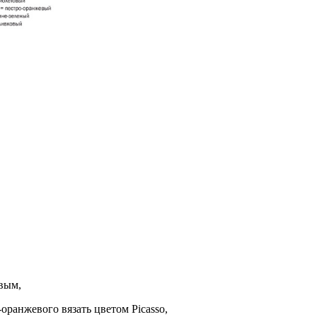
евым,
-оранжевого вязать цветом Picasso,