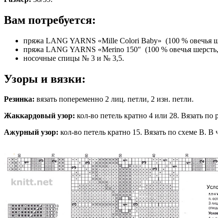
Вам потребуется:
пряжа LANG YARNS «Mille Colori Baby» (100 % овечья шерс
пряжа LANG YARNS «Merino 150″ (100 % овечья шерсть, 15
носочные спицы № 3 и № 3,5.
Узоры и вязки:
Резинка:
вязать попеременно 2 лиц. петли, 2 изн. петли.
Жаккардовый узор:
кол-во петель кратно 4 или 28. Вязать по 
Ажурный узор:
кол-во петель кратно 15. Вязать по схеме В. В 