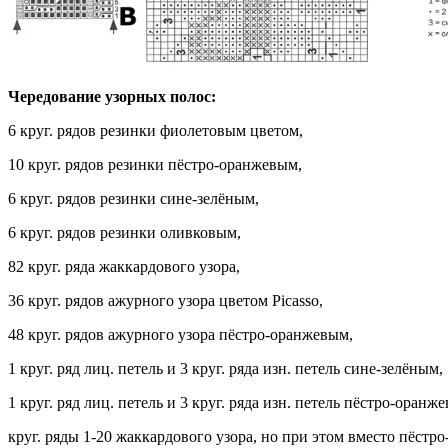
Чередование узорных полос:
6 круг. рядов резинки фиолетовым цветом,
10 круг. рядов резинки пёстро-оранжевым,
6 круг. рядов резинки сине-зелёным,
6 круг. рядов резинки оливковым,
82 круг. ряда жаккардового узора,
36 круг. рядов ажурного узора цветом Picasso,
48 круг. рядов ажурного узора пёстро-оранжевым,
1 круг. ряд лиц. петель и 3 круг. ряда изн. петель сине-зелёным,
1 круг. ряд лиц. петель и 3 круг. ряда изн. петель пёстро-оранж
круг. ряды 1-20 жаккардового узора, но при этом вместо пёстро