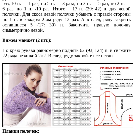
раз; 10 п. — 1 раз; по 5 п. — 3 раза; по 3 п. — 5 раз; по 2 п. —
6 раз; по 1 п. -10 раз.
Итого = 17 п. (29: 42) п. для левой
полочки.
Для скоса левой полочки убавить с правой стороны
по 1 п. в каждом 2-ом ряду 12 раз. А в след, ряду закрыть
оставшиеся 5 (17: 30) п.
Закончить правую полочку
симметрично левой.
Вяжем манжет (2 шт.):
По краю рукава равномерно поднять 62 (93; 124) п. и свяжите
22 ряда резинкой 2×2. В след, ряду закройте все петли.
Планки полочек: