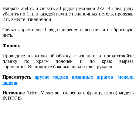
Набрать 254 п. и связать 20 рядов резинкой 2×2. В след, ряду
убавить по 1 п. в каждой группе изнаночных петель, провязав
2 п. вместе изнаночной.
Связать прямо ещё 1 ряд и перенести все петли на бросовую
нить.
Финиш:
Проведите влажную обработку с изнанки и прикеттлюйте
планку по краям полочек и по краю выреза
горловины.
Выполните боковые швы и швы рукавов.
Просмотреть
другие модели вязанных шрагов
,
модели
болеро
.
Источник:
Tricot Magazine (перевод с французского) модель
INDECIS