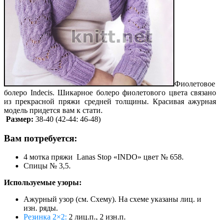
Фиолетовое
болеро Indecis. Шикарное болеро фиолетового цвета связано
из прекрасной пряжи средней толщины. Красивая ажурная
модель придется вам к стати.
Размер:
38-40 (42-44: 46-48)
Вам потребуется:
4 мотка пряжи Lanas Stop «INDO» цвет № 658.
Спицы № 3,5.
Используемые узоры:
Ажурный узор (см. Схему). На схеме указаны лиц. и
изн. ряды.
Резинка 2×2:
2 лиц.п., 2 изн.п.