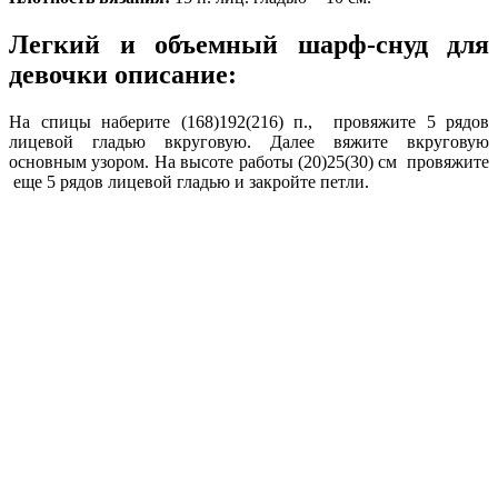
Легкий и объемный шарф-снуд для
девочки описание:
На спицы наберите (168)192(216) п., провяжите 5 рядов
лицевой гладью вкруговую. Далее вяжите вкруговую
основным узором. На высоте работы (20)25(30) см провяжите
еще 5 рядов лицевой гладью и закройте петли.