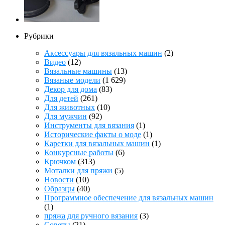
Рубрики
Аксессуары для вязальных машин
(2)
Видео
(12)
Вязальные машины
(13)
Вязаные модели
(1 629)
Декор для дома
(83)
Для детей
(261)
Для животных
(10)
Для мужчин
(92)
Инструменты для вязания
(1)
Исторические факты о моде
(1)
Каретки для вязальных машин
(1)
Конкурсные работы
(6)
Крючком
(313)
Моталки для пряжи
(5)
Новости
(10)
Образцы
(40)
Программное обеспечение для вязальных машин
(1)
пряжа для ручного вязания
(3)
Советы
(21)