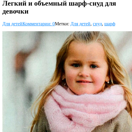
Легкий и объемный шарф-снуд для
девочки
Для детей
Комментарии: 0
Метки:
Для детей
,
снуд
,
шарф