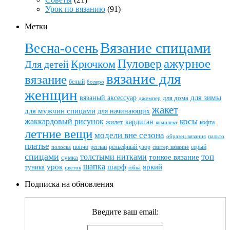
Урок по вязанию
(91)
Метки
Вязание спицами
Весна-осень
ажурное
Пуловер
Крючком
Для детей
вязание для
вязание
белый
болеро
женщин
вязаный аксессуар
для зимы
для дома
джемпер
жакет
для мужчин спицами
для начинающих
жаккардовый рисунок
косы
кардиган
жилет
комплект
кофта
летние вещи
модели вне сезона
пальто
образец вязания
платье
пончо
реглан
рельефный узор
серый
полоска
свитер вязание
спицами
топ
толстыми нитками
тонкое вязание
сумка
шапка
шарф
яркий
урок
туника
цветок
юбка
Подписка на обновления
Введите ваш email: