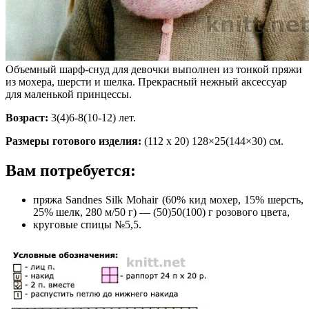
Объемный шарф-снуд для девочки выполнен из тонкой пряжи
из мохера, шерсти и шелка. Прекрасный нежный аксессуар
для маленькой принцессы.
Возраст:
3(4)6-8(10-12) лет.
Размеры готового изделия:
(112 х 20) 128×25(144×30) см.
Вам потребуется:
пряжа Sandnes Silk Mohair (60% кид мохер, 15% шерсть,
25% шелк, 280 м/50 г) — (50)50(100) г розового цвета,
круговые спицы №5,5.