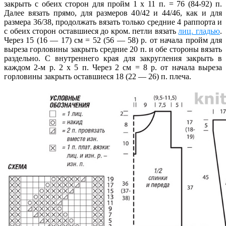
закрыть с обеих сторон для пройм 1 х 11 п. = 76 (84-92) п.
Далее вязать прямо, для размеров 40/42 и 44/46, как и для
размера 36/38, продолжать вязать только средние 4 раппорта и
с обеих сторон оставшиеся до кром. петли вязать
лиц. гладью
.
Через 15 (16 — 17) см = 52 (56 — 58) р. от начала пройм для
выреза горловины закрыть средние 20 п. и обе стороны вязать
раздельно. С внутреннего края для закругления закрыть в
каждом 2-м р. 2 х 5 п. Через 2 см = 8 р. от начала выреза
горловины закрыть оставшиеся 18 (22 — 26) п. плеча.