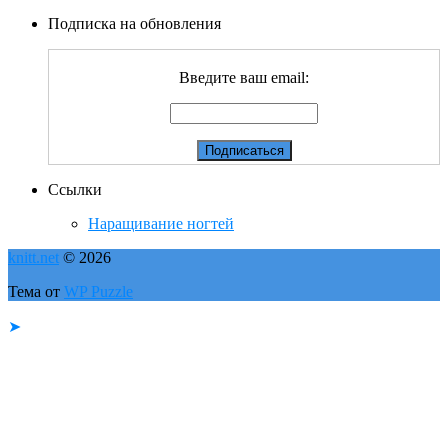
Подписка на обновления
Введите ваш email:
Ссылки
Наращивание ногтей
knitt.net
© 2026
Тема от
WP Puzzle
➤