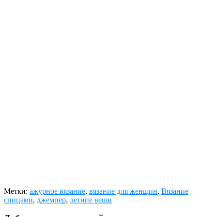
Метки:
ажурное вязание
,
вязание для женщин
,
Вязание
спицами
,
джемпер
,
летние вещи