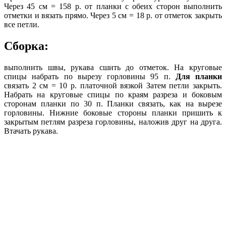
Через 45 см = 158 р. от планки с обеих сторон выполнить
отметки и вязать прямо. Через 5 см = 18 р. от отметок закрыть
все петли.
Сборка:
выполнить швы, рукава сшить до отметок. На круговые
спицы набрать по вырезу горловины 95 п.
Для планки
связать 2 см = 10 р. платочной вязкой Затем петли закрыть.
Набрать на круговые спицы по краям разреза и боковым
сторонам планки по 30 п. Планки связать, как на вырезе
горловины. Нижние боковые стороны планки пришить к
закрытым петлям разреза горловины, наложив друг на друга.
Втачать рукава.