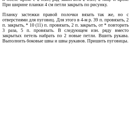
При ширине планки 4 см петли закрыть по рисунку.
Планку застежки правой полочки вязать так же, но с
отверстиями для пуговиц. Для этого в 4-м р. 39 п. провязать, 2
п. закрыть, * 10 (11) п. провязать, 2 п. закрыть, от * повторить
3 раза, 5 п. провязать. В следующем изн. ряду вместо
закрытых петель набрать по 2 новые петли. Вшить рукава.
Выполнить боковые швы и швы рукавов. Пришить пуговицы.