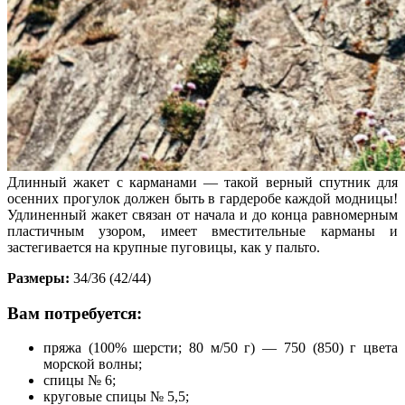
Длинный жакет с карманами — такой верный спутник для
осенних прогулок должен быть в гардеробе каждой модницы!
Удлиненный жакет связан от начала и до конца равномерным
пластичным узором, имеет вместительные карманы и
застегивается на крупные пуговицы, как у пальто.
Размеры:
34/36 (42/44)
Вам потребуется:
пряжа (100% шерсти; 80 м/50 г) — 750 (850) г цвета
морской волны;
спицы № 6;
круговые спицы № 5,5;