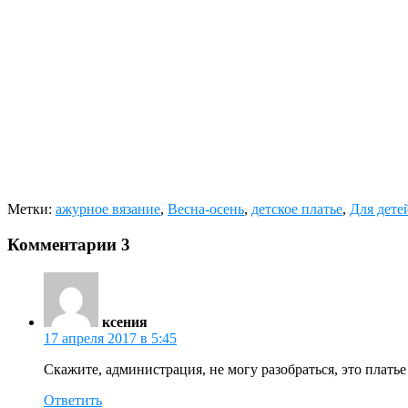
Метки:
ажурное вязание
,
Весна-осень
,
детское платье
,
Для дете
Комментарии
3
ксения
17 апреля 2017 в 5:45
Скажите, администрация, не могу разобраться, это платье
Ответить