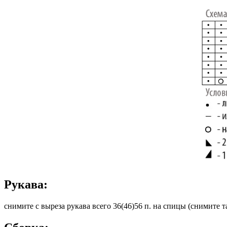
Рукава:
снимите с выреза рукава все­го 36(46)56 п. на спицы (снимите