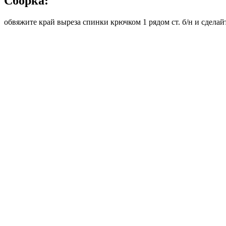
Сборка:
обвяжите край выреза спинки крючком 1 рядом ст. б/н и сдел