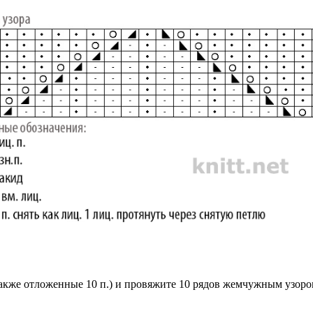
 также отложенные 10 п.) и провяжите 10 рядов жемчужным узоро