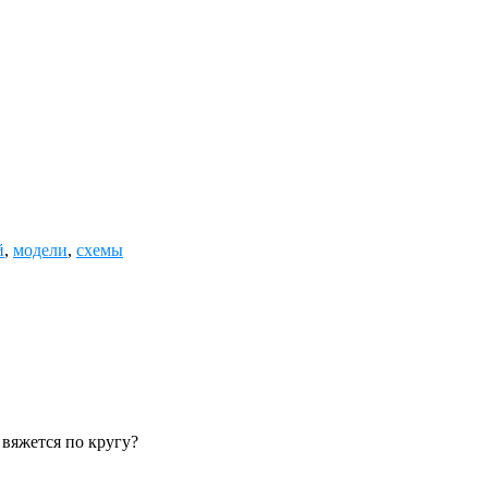
й
,
модели
,
схемы
 вяжется по кругу?