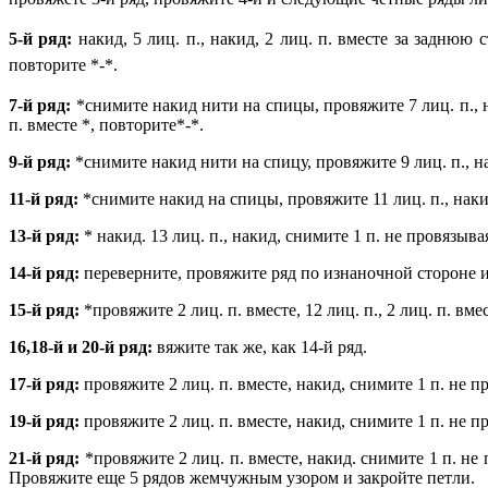
5-й ряд:
накид, 5 лиц. п., накид, 2 лиц. п. вместе за заднюю с
повторите *-*.
7-й ряд:
*снимите накид нити на спицы, провяжите 7 лиц. п., наки
п. вместе *, повторите*-*.
9-й ряд:
*снимите накид нити на спицу, провяжите 9 лиц. п., накид
11-й ряд:
*снимите накид на спицы, провяжите 11 лиц. п., накид, 
13-й ряд:
* накид. 13 лиц. п., накид, снимите 1 п. не провязыва
14-й ряд:
переверните, провяжите ряд по изнаночной стороне 
15-й ряд:
*провяжите 2 лиц. п. вместе, 12 лиц. п., 2 лиц. п. вме
16,18-й и 20-й ряд:
вяжите так же, как 14-й ряд.
17-й ряд:
провяжите 2 лиц. п. вместе, накид, снимите 1 п. не п
19-й ряд:
провяжите 2 лиц. п. вместе, накид, снимите 1 п. не п
21-й ряд:
*провяжите 2 лиц. п. вместе, накид. снимите 1 п. не 
Провяжите еще 5 рядов жемчужным узором и закройте петли.