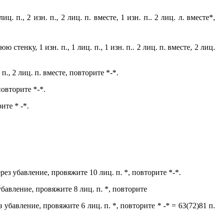
иц. п., 2 изн. п., 2 лиц. п. вместе, 1 изн. п.. 2 лиц. л. вместе*,
стенку, 1 изн. п., 1 лиц. п., 1 изн. п.. 2 лиц. п. вместе, 2 лиц.
п., 2 лиц. п. вместе, повторите *-*.
повторите *-*.
ите * -*.
рез убавление, провяжите 10 лиц. п. *, повторите *-*.
убавление, провяжите 8 лиц. п. *, повторите
 убавление, провяжите 6 лиц. п. *, повторите * -* = 63(72)81 п.