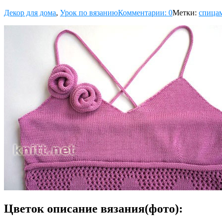
Декор для дома
,
Урок по вязанию
Комментарии: 0
Метки:
спица
Цветок описание вязания(фото):