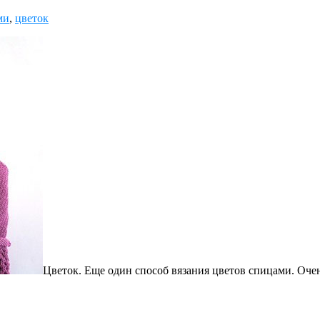
ми
,
цветок
Цветок. Еще один способ вязания цветов спицами. Очен