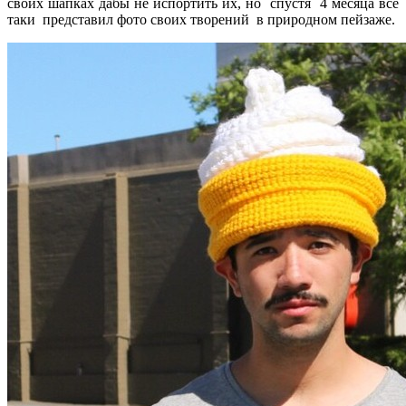
своих шапках дабы не испортить их, но спустя 4 месяца все
таки представил фото своих творений в природном пейзаже.