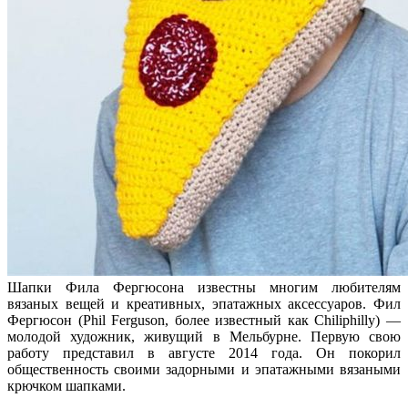
Шапки Фила Фергюсона известны многим любителям
вязаных вещей и креативных, эпатажных аксессуаров. Фил
Фергюсон (Phil Ferguson, более известный как Chiliphilly) —
молодой художник, живущий в Мельбурне. Первую свою
работу представил в августе 2014 года. Он покорил
общественность своими задорными и эпатажными вязаными
крючком шапками.