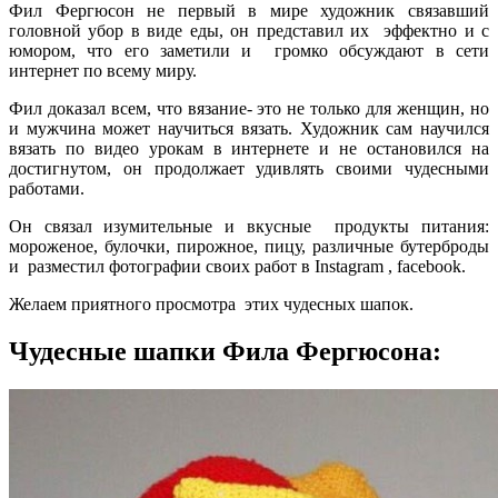
Фил Фергюсон не первый в мире художник связавший
головной убор в виде еды, он представил их эффектно и с
юмором, что его заметили и громко обсуждают в сети
интернет по всему миру.
Фил доказал всем, что вязание- это не только для женщин, но
и мужчина может научиться вязать. Художник сам научился
вязать по видео урокам в интернете и не остановился на
достигнутом, он продолжает удивлять своими чудесными
работами.
Он связал изумительные и вкусные продукты питания:
мороженое, булочки, пирожное, пицу, различные бутерброды
и разместил фотографии своих работ в Instagram , facebook.
Желаем приятного просмотра этих чудесных шапок.
Чудесные шапки Фила Фергюсона: