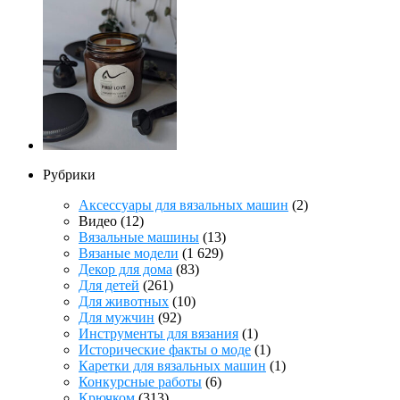
Рубрики
Аксессуары для вязальных машин
(2)
Видео
(12)
Вязальные машины
(13)
Вязаные модели
(1 629)
Декор для дома
(83)
Для детей
(261)
Для животных
(10)
Для мужчин
(92)
Инструменты для вязания
(1)
Исторические факты о моде
(1)
Каретки для вязальных машин
(1)
Конкурсные работы
(6)
Крючком
(313)