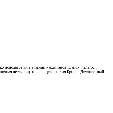
о используется в вязании кардиганов, шапок, пальто…
ночная петля лиц. п. — лицевая петля Бриош. Двухцветный