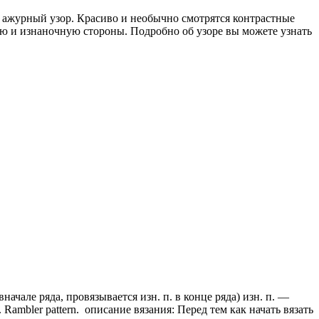
 ажурный узор. Красиво и необычно смотрятся контрастные
ую и изнаночную стороны. Подробно об узоре вы можете узнать
ачале ряда, провязывается изн. п. в конце ряда) изн. п. —
Rambler pattern. описание вязания: Перед тем как начать вязать