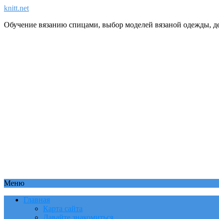
knitt.net
Обучение вязанию спицами, выбор моделей вязаной одежды, де
Меню
Главная
Карта сайта
Давайте знакомиться