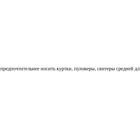
редпочтительнее носить куртки, пуловеры, свитеры средней дли