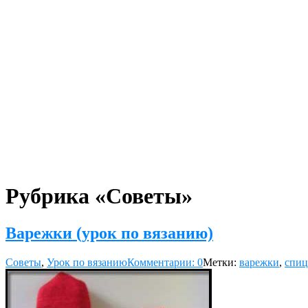
Рубрика «Советы»
Варежки (урок по вязанию)
Советы
,
Урок по вязанию
Комментарии: 0
Метки:
варежки
,
спи