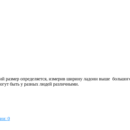
й размер определяется, измерив ширину ладони выше большого 
огут быть у разных людей различными.
ии: 0