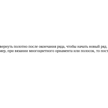
ернуть полотно после окончания ряда, чтобы начать новый ряд.
пример, при вязании многоцветного орнамента или полосок, то п