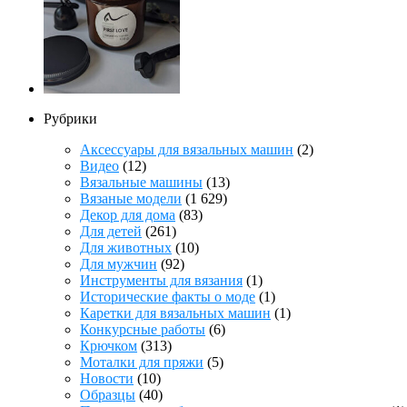
Рубрики
Аксессуары для вязальных машин
(2)
Видео
(12)
Вязальные машины
(13)
Вязаные модели
(1 629)
Декор для дома
(83)
Для детей
(261)
Для животных
(10)
Для мужчин
(92)
Инструменты для вязания
(1)
Исторические факты о моде
(1)
Каретки для вязальных машин
(1)
Конкурсные работы
(6)
Крючком
(313)
Моталки для пряжи
(5)
Новости
(10)
Образцы
(40)