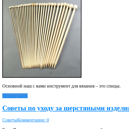
Основной наш с вами инструмент для вязания – это спицы.
Читать далее
Советы по уходу за шерстяными издел
Советы
Комментарии: 0