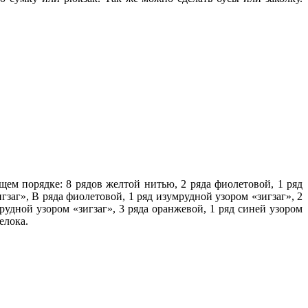
щем порядке: 8 рядов желтой нитью, 2 ряда фиолетовой, 1 ряд
гзаг», В ряда фиолетовой, 1 ряд изумрудной узором «зигзаг», 2
мрудной узором «зигзаг», 3 ряда оранжевой, 1 ряд синей узором
елока.