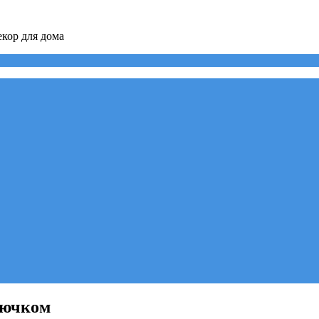
кор для дома
рючком