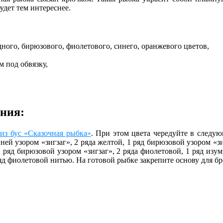
удет тем интереснее.
ного, бирюзового, фиолетового, синего, оранжевого цветов,
 под обвязку,
ания:
из бус «Сказочная рыбка»
. При этом цвета чередуйте в следую
ней узором «зигзаг», 2 ряда желтой, 1 ряд бирюзовой узором «зи
1 ряд бирюзовой узором «зигзаг», 2 ряда фиолетовой, 1 ряд изу
ряд фиолетовой нитью. На готовой рыбке закрепите основу для бр